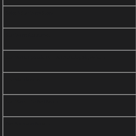
Solo: A Star Wars Story
Star Wars: Resistance
Star Wars: Episode IX – Der Aufstieg Skywalkers
The Mandalorian
Star Wars: The Bad Batch
Das Buch von Boba Fett