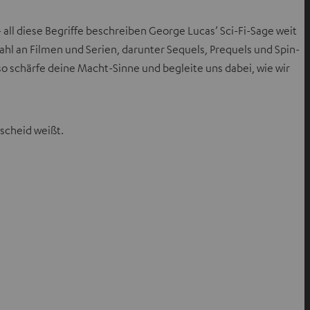
ll diese Begriffe beschreiben George Lucas’ Sci-Fi-Sage weit
l an Filmen und Serien, darunter Sequels, Prequels und Spin-
o schärfe deine Macht-Sinne und begleite uns dabei, wie wir
scheid weißt.