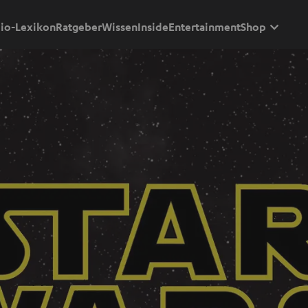
io-Lexikon
Ratgeber
Wissen
Inside
Entertainment
Shop