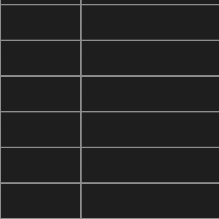
2022
Serie
2022
Serie
2022
Animationsserie
2023
Animationsserie
2023
Serie
2023
Animationsserie