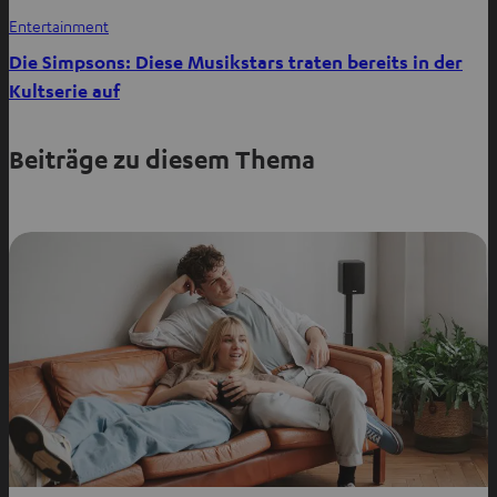
Entertainment
Die Simpsons: Diese Musikstars traten bereits in der
Kultserie auf
Beiträge zu diesem Thema