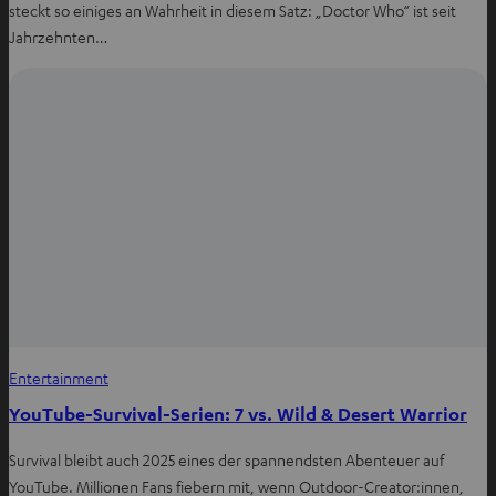
steckt so einiges an Wahrheit in diesem Satz: „Doctor Who“ ist seit
Jahrzehnten…
Entertainment
YouTube-Survival-Serien: 7 vs. Wild & Desert Warrior
Survival bleibt auch 2025 eines der spannendsten Abenteuer auf
YouTube. Millionen Fans fiebern mit, wenn Outdoor-Creator:innen,