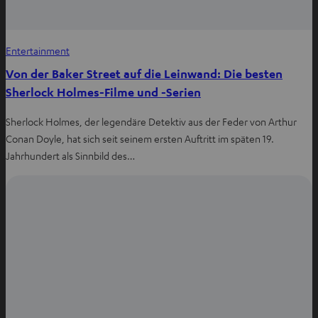
Entertainment
Von der Baker Street auf die Leinwand: Die besten
Sherlock Holmes-Filme und -Serien
Sherlock Holmes, der legendäre Detektiv aus der Feder von Arthur
Conan Doyle, hat sich seit seinem ersten Auftritt im späten 19.
Jahrhundert als Sinnbild des…