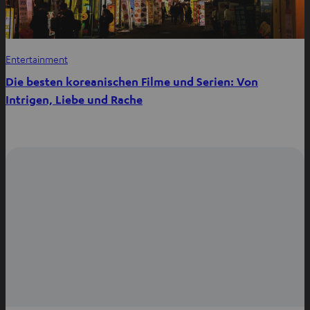
Entertainment
Die besten koreanischen Filme und Serien: Von
Intrigen, Liebe und Rache