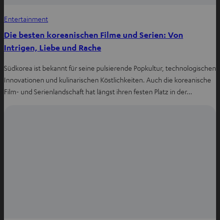
Entertainment
Die besten koreanischen Filme und Serien: Von
Intrigen, Liebe und Rache
Südkorea ist bekannt für seine pulsierende Popkultur, technologischen
Innovationen und kulinarischen Köstlichkeiten. Auch die koreanische
Film- und Serienlandschaft hat längst ihren festen Platz in der…