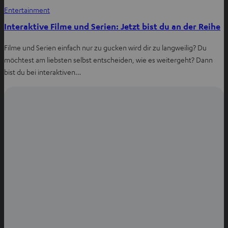
Entertainment
Interaktive Filme und Serien: Jetzt bist du an der Reihe
Filme und Serien einfach nur zu gucken wird dir zu langweilig? Du
möchtest am liebsten selbst entscheiden, wie es weitergeht? Dann
bist du bei interaktiven…