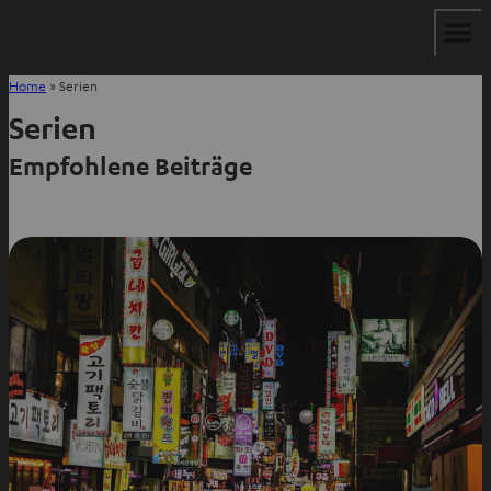
Home
»
Serien
Serien
Empfohlene Beiträge