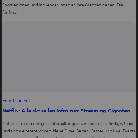
Sportler:innen und Influencer:innen an ihre Grenzen gehen. Die
fünfte…
Entertainment
Netflix: Alle aktuellen Infos zum Streaming-Giganten
Netflix ist ist ein riesiges Unterhaltungsuniversum, das ständig wächst
und sich weiterentwickelt. Neue Filme, Serien, Games und Live-Events