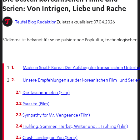
Serien: Von Intrigen, Liebe und Rache
Teufel Blog Redaktion
Zuletzt aktualisiert:
07.04.2026
Südkorea ist bekannt für seine pulsierende Popkultur, technologischen 
1.
Made in South Korea: Der Aufstieg der koreanischen Unterha
2.
Unsere Empfehlungen aus der koreanischen Film- und Serie
2.1
Die Taschendiebin (Film)
2.2
Parasite (Film)
2.3
Sympathy for Mr. Vengeance (Film)
2.4
Frühling, Sommer, Herbst, Winter und … Frühling (Film)
2.5
Crash Landing on You (Serie)