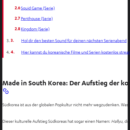
2.6
Squid Game (Serie)
2.7
Penthouse (Serie)
2.8
Kingdom (Serie)
3.
Hol dir den besten Sound für deinen nächsten Serienabend
4.
Hier kannst du koreanische Filme und Serien kostenlos stre
Made in South Korea: Der Aufstieg der k
Südkorea ist aus der globalen Popkultur nicht mehr wegzudenken. Was
Dieser kulturelle Aufstieg Südkoreas hat sogar einen Namen:
Hallyu
, di