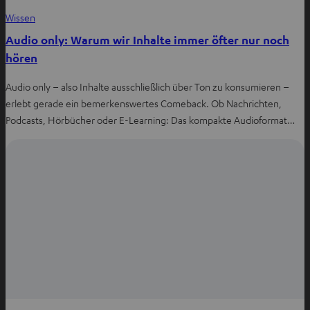
Wissen
Audio only: Warum wir Inhalte immer öfter nur noch
hören
Audio only – also Inhalte ausschließlich über Ton zu konsumieren –
erlebt gerade ein bemerkenswertes Comeback. Ob Nachrichten,
Podcasts, Hörbücher oder E-Learning: Das kompakte Audioformat…