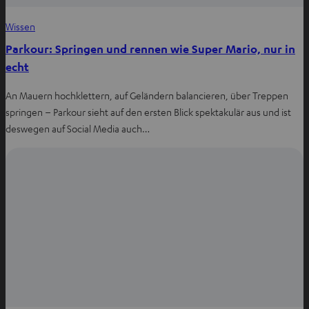
Wissen
Parkour: Springen und rennen wie Super Mario, nur in
echt
An Mauern hochklettern, auf Geländern balancieren, über Treppen
springen – Parkour sieht auf den ersten Blick spektakulär aus und ist
deswegen auf Social Media auch…