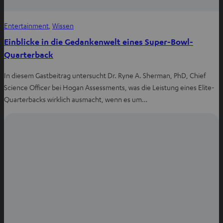
Entertainment
, 
Wissen
Einblicke in die Gedankenwelt eines Super-Bowl-
Quarterback
In diesem Gastbeitrag untersucht Dr. Ryne A. Sherman, PhD, Chief
Science Officer bei Hogan Assessments, was die Leistung eines Elite-
Quarterbacks wirklich ausmacht, wenn es um…