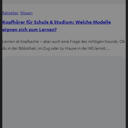
Ratgeber
, 
Wissen
Kopfhörer für Schule & Studium: Welche Modelle
eignen sich zum Lernen?
Lernen ist Kopfsache – aber auch eine Frage des richtigen Sounds. Ob
du in der Bibliothek, im Zug oder zu Hause in der WG lernst:…