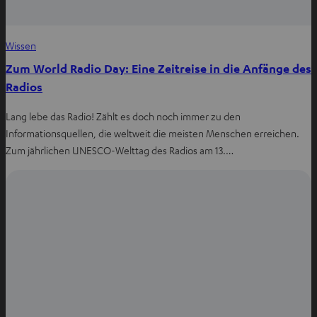
Wissen
Zum World Radio Day: Eine Zeitreise in die Anfänge des
Radios
Lang lebe das Radio! Zählt es doch noch immer zu den
Informationsquellen, die weltweit die meisten Menschen erreichen.
Zum jährlichen UNESCO-Welttag des Radios am 13.…