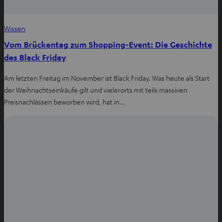
Wissen
Vom Brückentag zum Shopping-Event: Die Geschichte
des Black Friday
Am letzten Freitag im November ist Black Friday. Was heute als Start
der Weihnachtseinkäufe gilt und vielerorts mit teils massiven
Preisnachlässen beworben wird, hat in…