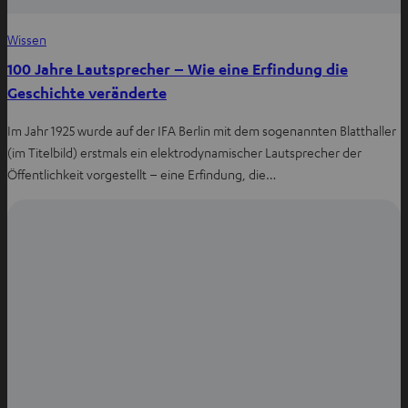
Wissen
100 Jahre Lautsprecher – Wie eine Erfindung die
Geschichte veränderte
Im Jahr 1925 wurde auf der IFA Berlin mit dem sogenannten Blatthaller
(im Titelbild) erstmals ein elektrodynamischer Lautsprecher der
Öffentlichkeit vorgestellt – eine Erfindung, die…