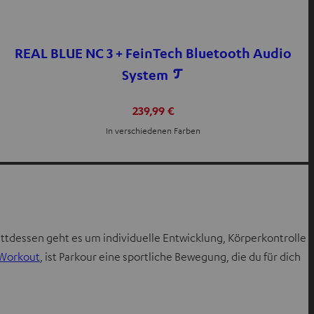
REAL BLUE NC 3 + FeinTech Bluetooth Audio
System
239,99 €
In verschiedenen Farben
tattdessen geht es um individuelle Entwicklung, Körperkontrolle
Workout
, ist Parkour eine sportliche Bewegung, die du für dich