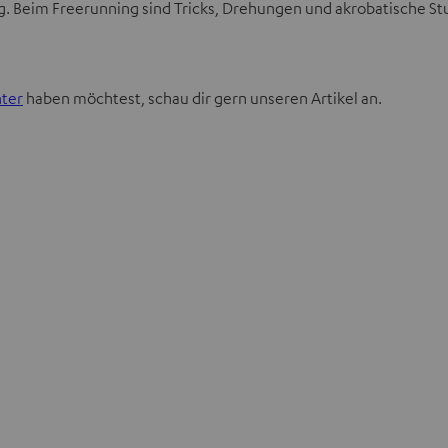
. Beim Freerunning sind Tricks, Drehungen und akrobatische Stu
ter
haben möchtest, schau dir gern unseren Artikel an.