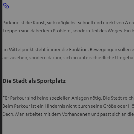
Parkour ist die Kunst, sich möglichst schnell und direkt von 
Treppen sind dabei kein Problem, sondern Teil des Weges. Ein
Im Mittelpunkt steht immer die Funktion. Bewegungen sollen eff
auszusehen, sondern darum, sich an unterschiedliche Umgeb
Die Stadt als Sportplatz
Für Parkour sind keine speziellen Anlagen nötig. Die Stadt rei
Beim Parkour ist ein Hindernis nicht durch seine Größe oder Hö
Dach. Man arbeitet mit dem Vorhandenen und passt sich an d