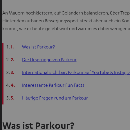
An Mauern hochklettern, auf Geländern balancieren, über Trepp
Hinter dem urbanen Bewegungssport steckt aber auch ein Konzept
kommt, wie er heute gelebt wird und warum es dabei weniger 
1.
Was ist Parkour?
2.
Die Ursprünge von Parkour
3.
International sichtbar: Parkour auf YouTube & Instag
4.
Interessante Parkour Fun Facts
5.
Häufige Fragen rund um Parkour
Was ist Parkour?