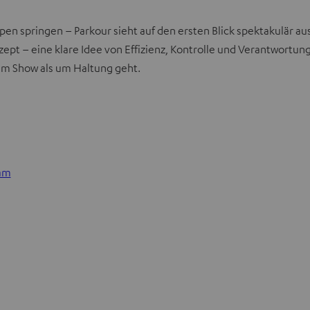
en springen – Parkour sieht auf den ersten Blick spektakulär au
 – eine klare Idee von Effizienz, Kontrolle und Verantwortung. W
um Show als um Haltung geht.
ram