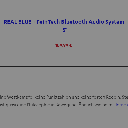
REAL BLUE + FeinTech Bluetooth Audio System
189,99 €
 keine Wettkämpfe, keine Punktzahlen und keine festen Regeln. S
t quasi eine Philosophie in Bewegung. Ähnlich wie beim
Home 