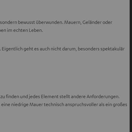
gen, sondern bewusst überwunden. Mauern, Geländer oder
eben im echten Leben.
n. Eigentlich geht es auch nicht darum, besonders spektakulär
ll zu finden und jedes Element stellt andere Anforderungen.
t eine niedrige Mauer technisch anspruchsvoller als ein großes