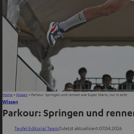
Home
»
Wissen
»
Parkour: Springen und rennen wie Super Mario, nur in echt
Wissen
Parkour: Springen und rennen
Teufel Editorial Team
Zuletzt aktualisiert:
07.04.2026