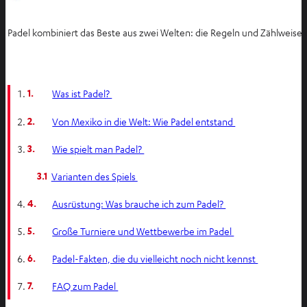
Padel kombiniert das Beste aus zwei Welten: die Regeln und Zählweise 
1.
Was ist Padel?
2.
Von Mexiko in die Welt: Wie Padel entstand
3.
Wie spielt man Padel?
3.1
Varianten des Spiels
4.
Ausrüstung: Was brauche ich zum Padel?
5.
Große Turniere und Wettbewerbe im Padel
6.
Padel-Fakten, die du vielleicht noch nicht kennst
7.
FAQ zum Padel