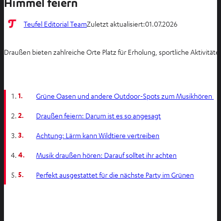
Himmel feiern
Teufel Editorial Team
Zuletzt aktualisiert:
01.07.2026
Draußen bieten zahlreiche Orte Platz für Erholung, sportliche Aktivität
1.
Grüne Oasen und andere Outdoor-Spots zum Musikhören
2.
Draußen feiern: Darum ist es so angesagt
3.
Achtung: Lärm kann Wildtiere vertreiben
4.
Musik draußen hören: Darauf solltet ihr achten
5.
Perfekt ausgestattet für die nächste Party im Grünen