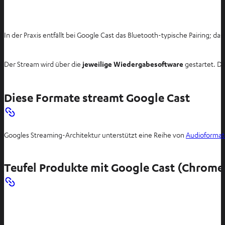
In der Praxis entfällt bei Google Cast das Bluetooth-typische Pairing; 
Der Stream wird über die
jeweilige Wiedergabesoftware
gestartet. D
Diese Formate streamt Google Cast
Googles Streaming-Architektur unterstützt eine Reihe von
Audioforma
Teufel Produkte mit Google Cast (Chromec