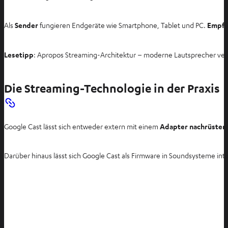
Als
Sender
fungieren Endgeräte wie Smartphone, Tablet und PC.
Empfä
Lesetipp
: Apropos Streaming-Architektur – moderne Lautsprecher ve
Die Streaming-Technologie in der Praxis
Google Cast lässt sich entweder extern mit einem
Adapter nachrüsten
Darüber hinaus lässt sich Google Cast als Firmware in Soundsysteme in