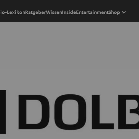
io-Lexikon
Ratgeber
Wissen
Inside
Entertainment
Shop