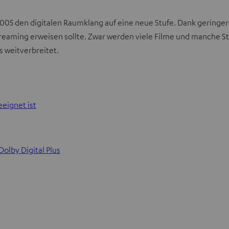
 2005 den digitalen Raumklang auf eine neue Stufe. Dank gerin
s Streaming erweisen sollte. Zwar werden viele Filme und manch
s weitverbreitet.
eignet ist
olby Digital Plus