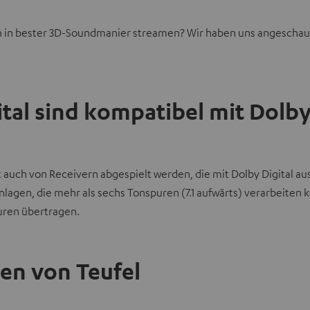
sten in bester 3D-Soundmanier streamen? Wir haben uns angeschau
al sind kompatibel mit Dolby 
 auch von Receivern abgespielt werden, die mit Dolby Digital au
 Anlagen, die mehr als sechs Tonspuren (7.1 aufwärts) verarbeiten
uren übertragen.
en von Teufel