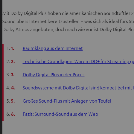
Mit Dolby Digital Plus hoben die amerikanischen Soundtüftler
Sound übers Internet bereitzustellen – was sich als ideal für
Dolby Atmos angeboten, doch nach wie vor ist Dolby Digital Plu
1.
Raumklang aus dem Internet
2.
Technische Grundlagen: Warum DD+ für Streaming ge
3.
Dolby Digital Plus in der Praxis
4.
Soundsysteme mit Dolby Digital sind kompatibel mit D
5.
Großes Sound-Plus mit Anlagen von Teufel
6.
Fazit: Surround-Sound aus dem Web