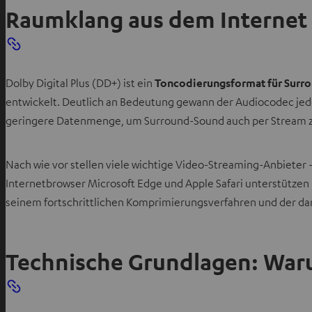
Raumklang aus dem Internet
Dolby Digital Plus (DD+) ist ein
Toncodierungsformat für Surr
entwickelt. Deutlich an Bedeutung gewann der Audiocodec jed
geringere Datenmenge, um Surround-Sound auch per Stream z
Nach wie vor stellen viele wichtige Video-Streaming-Anbieter
Internetbrowser Microsoft Edge und Apple Safari unterstützen
seinem fortschrittlichen Komprimierungsverfahren und der d
Technische Grundlagen: Waru