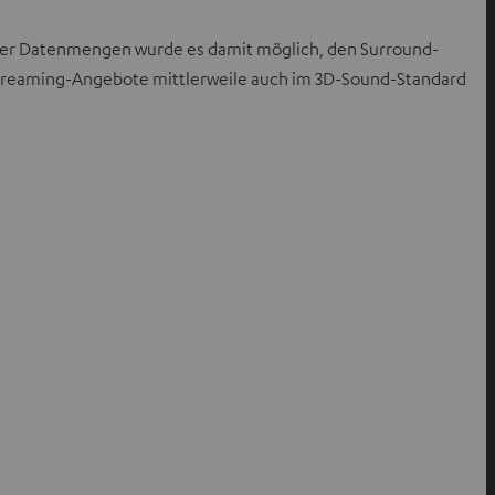
gerer Datenmengen wurde es damit möglich, den Surround-
e Streaming-Angebote mittlerweile auch im 3D-Sound-Standard