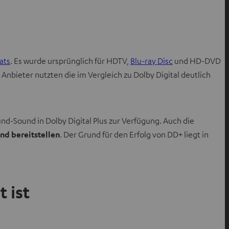
ats
. Es wurde ursprünglich für HDTV,
Blu-ray Disc
und HD-DVD
e Anbieter nutzten die im Vergleich zu Dolby Digital deutlich
d-Sound in Dolby Digital Plus zur Verfügung. Auch die
nd bereitstellen
. Der Grund für den Erfolg von DD+ liegt in
 ist