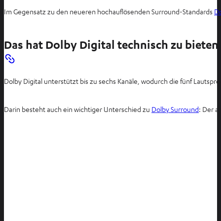
Im Gegensatz zu den neueren hochauflösenden Surround-Standards
Do
Das hat Dolby Digital technisch zu bieten
Dolby Digital unterstützt bis zu sechs Kanäle, wodurch die fünf Lautsp
Darin besteht auch ein wichtiger Unterschied zu
Dolby Surround
: Der a