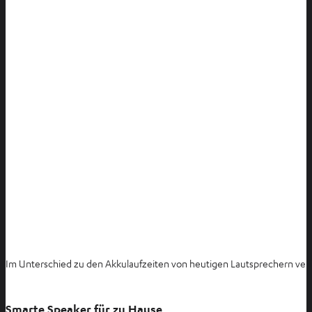
Im Unterschied zu den Akkulaufzeiten von heutigen Lautsprechern verfü
Smarte Speaker für zu Hause