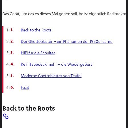
Das Gerät, um das es dieses Mal gehen soll, heißt eigentlich Radioreko
1.
Back to the Roots
2.
Der Ghettoblaster – ein Phänomen der 1980er Jahre
3.
HiFi für die Schulter
4.
Kein Tapedeck mehr – die Wiedergeburt
5.
Moderne Ghettoblaster von Teufel
6.
Fazit
Back to the Roots