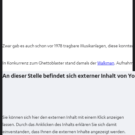
Zwar gab es auch schon vor 1978 tragbare Musikanlagen, diese konnten 
In Konkurrenz zum Ghettoblaster stand damals der
Walkman
. Aufnahme
An dieser Stelle befindet sich externer Inhalt von 
Sie können sich hier den externen Inhalt mit einem Klick anzeigen
lassen. Durch das Anklicken des Inhalts erklären Sie sich damit
einverstanden, dass Ihnen die externen Inhalte angezeigt werden.