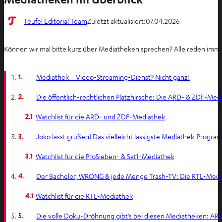
Teufel Editorial Team
Zuletzt aktualisiert:
07.04.2026
Können wir mal bitte kurz über Mediatheken sprechen? Alle reden immer
1.
Mediathek = Video-Streaming-Dienst? Nicht ganz!
2.
Die öffentlich-rechtlichen Platzhirsche: Die ARD- & ZDF-Med
2.1
Watchlist für die ARD- und ZDF-Mediathek
3.
Joko lässt grüßen! Das vielleicht lässigste Mediathek-Program
3.1
Watchlist für die ProSieben- & Sat1-Mediathek
4.
Der Bachelor, WRONG & jede Menge Trash-TV: Die RTL-Med
4.1
Watchlist für die RTL-Mediathek
5.
Die volle Doku-Dröhnung gibt’s bei diesen Mediatheken: ARTE