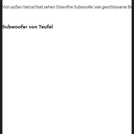
Von außen betrachtet sehen Downfire Subwoofer wie geschlossene Blöc
Subwoofer von Teufel