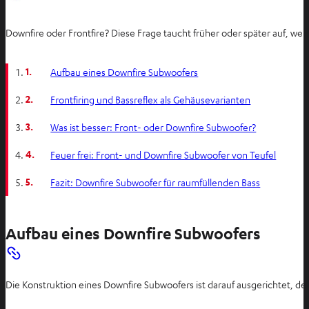
Downfire oder Frontfire? Diese Frage taucht früher oder später auf, w
1.
Aufbau eines Downfire Subwoofers
2.
Frontfiring und Bassreflex als Gehäusevarianten
3.
Was ist besser: Front- oder Downfire Subwoofer?
4.
Feuer frei: Front- und Downfire Subwoofer von Teufel
5.
Fazit: Downfire Subwoofer für raumfüllenden Bass
Aufbau eines Downfire Subwoofers
Die Konstruktion eines Downfire Subwoofers ist darauf ausgerichtet, d