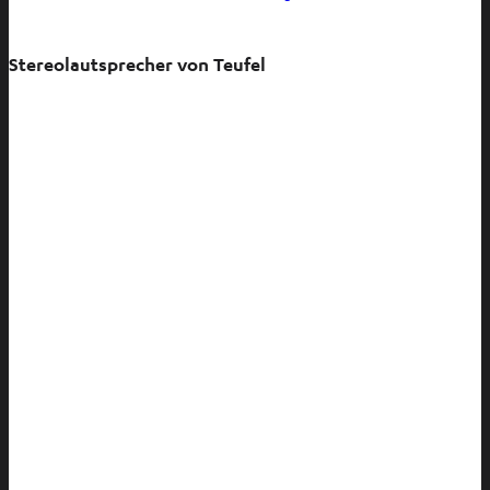
Stereolautsprecher von Teufel