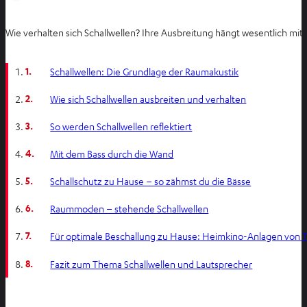
Wie verhalten sich Schallwellen? Ihre Ausbreitung hängt wesentlich mit
1.
Schallwellen: Die Grundlage der Raumakustik
2.
Wie sich Schallwellen ausbreiten und verhalten
3.
So werden Schallwellen reflektiert
4.
Mit dem Bass durch die Wand
5.
Schallschutz zu Hause – so zähmst du die Bässe
6.
Raummoden – stehende Schallwellen
7.
Für optimale Beschallung zu Hause: Heimkino-Anlagen von T
8.
Fazit zum Thema Schallwellen und Lautsprecher