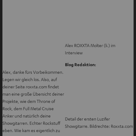
Alex ROXXTA Molter (li.) im
Interview
Blog Redaktion:
Alex, danke fürs Vorbeikommen.
Legen wir gleich los. Also, auf
deiner Seite roxxta.com findet
man eine große Übersicht deiner
Projekte, wie dem Throne of
Rock, dem Full Metal Cruise
Anker und natürlich deine
Detail der ersten Luzifer
Showgitarren. Echter Rockstuff
Showgitarre. Bildrechte: Roxxta.com
eben. Wie kam es eigentlich zu