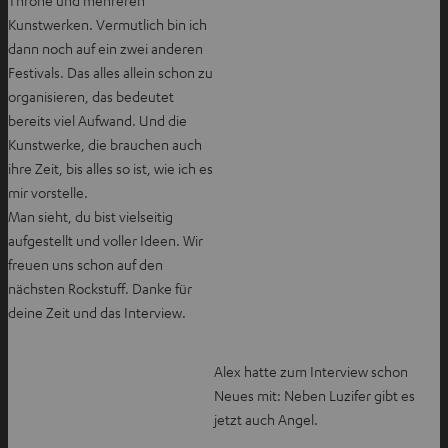
Throne und mehreren
Kunstwerken. Vermutlich bin ich
dann noch auf ein zwei anderen
Festivals. Das alles allein schon zu
organisieren, das bedeutet
bereits viel Aufwand. Und die
Kunstwerke, die brauchen auch
ihre Zeit, bis alles so ist, wie ich es
mir vorstelle.
Man sieht, du bist vielseitig
aufgestellt und voller Ideen. Wir
freuen uns schon auf den
nächsten Rockstuff. Danke für
deine Zeit und das Interview.
Alex hatte zum Interview schon
Neues mit: Neben Luzifer gibt es
jetzt auch Angel.