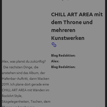
CHILL ART AREA
mit
dem Throne und
mehreren
Kunstwerken
Blog Redaktion:
Alex:
Alex, was planst du zukünftig?
Blog Redaktion:
Die nächsten Dinge, die
anstehen sind das Album, der
Hafenbar-Auftritt, dann Wacken
2019. Ich plane dort gerade eine
CHILL ART AREA mit Wänden im
RockArt Style,
Sitzgelegenheiten, Tischen, dem