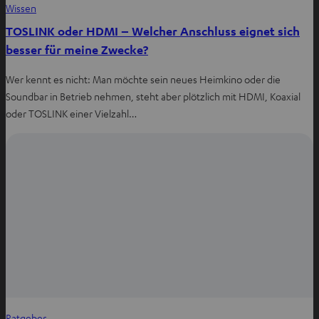
Wissen
TOSLINK oder HDMI – Welcher Anschluss eignet sich
besser für meine Zwecke?
Wer kennt es nicht: Man möchte sein neues Heimkino oder die
Soundbar in Betrieb nehmen, steht aber plötzlich mit HDMI, Koaxial
oder TOSLINK einer Vielzahl…
Ratgeber