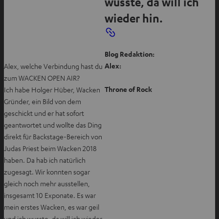
wusste, da will ich
wieder hin.
Blog Redaktion:
Alex:
Alex, welche Verbindung hast du
zum WACKEN OPEN AIR?
Throne of Rock
Ich habe Holger Hüber, Wacken
Gründer, ein Bild von dem
geschickt und er hat sofort
geantwortet und wollte das Ding
direkt für Backstage-Bereich von
Judas Priest beim Wacken 2018
haben. Da hab ich natürlich
zugesagt. Wir konnten sogar
gleich noch mehr ausstellen,
insgesamt 10 Exponate. Es war
mein erstes Wacken, es war geil
und ich wusste, da will ich wieder