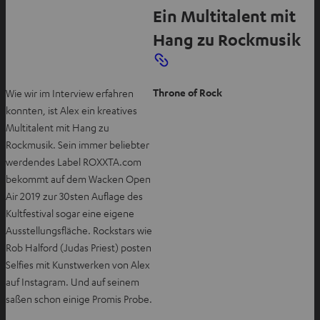
Ein Multitalent mit
Hang zu Rockmusik
Throne of Rock
Wie wir im Interview erfahren
konnten, ist Alex ein kreatives
Multitalent mit Hang zu
Rockmusik. Sein immer beliebter
werdendes Label ROXXTA.com
bekommt auf dem Wacken Open
Air 2019 zur 30sten Auflage des
Kultfestival sogar eine eigene
Ausstellungsfläche. Rockstars wie
Rob Halford (Judas Priest) posten
Selfies mit Kunstwerken von Alex
auf Instagram. Und auf seinem
saßen schon einige Promis Probe.