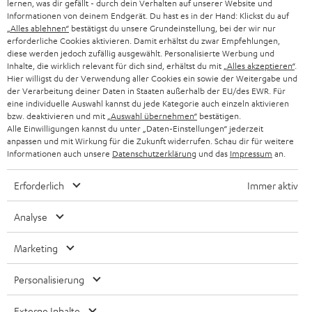
lernen, was dir gefällt - durch dein Verhalten auf unserer Website und
Informationen von deinem Endgerät. Du hast es in der Hand: Klickst du auf
„Alles ablehnen“
bestätigst du unsere Grundeinstellung, bei der wir nur
erforderliche Cookies aktivieren. Damit erhältst du zwar Empfehlungen,
diese werden jedoch zufällig ausgewählt. Personalisierte Werbung und
Inhalte, die wirklich relevant für dich sind, erhältst du mit
„Alles akzeptieren“
.
Hier willigst du der Verwendung aller Cookies ein sowie der Weitergabe und
der Verarbeitung deiner Daten in Staaten außerhalb der EU/des EWR. Für
eine individuelle Auswahl kannst du jede Kategorie auch einzeln aktivieren
bzw. deaktivieren und mit
„Auswahl übernehmen“
bestätigen.
Alle Einwilligungen kannst du unter „Daten-Einstellungen“ jederzeit
anpassen und mit Wirkung für die Zukunft widerrufen. Schau dir für weitere
Informationen auch unsere
Datenschutzerklärung
und das
Impressum
an.
Erforderlich
Immer aktiv
Analyse
Marketing
Personalisierung
Externe Inhalte