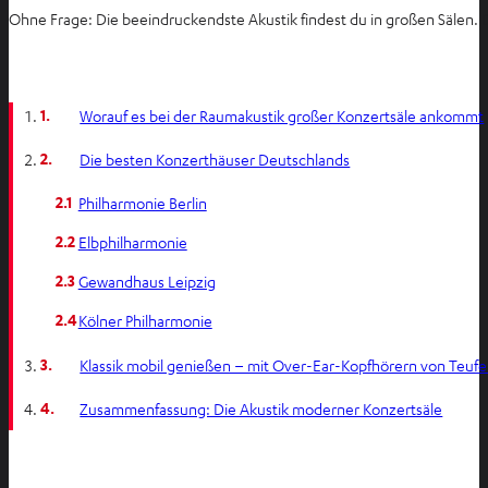
Ohne Frage: Die beeindruckendste Akustik findest du in großen Sälen. Da
1.
Worauf es bei der Raumakustik großer Konzertsäle ankommt
2.
Die besten Konzerthäuser Deutschlands
2.1
Philharmonie Berlin
2.2
Elbphilharmonie
2.3
Gewandhaus Leipzig
2.4
Kölner Philharmonie
3.
Klassik mobil genießen – mit Over-Ear-Kopfhörern von Teufe
4.
Zusammenfassung: Die Akustik moderner Konzertsäle