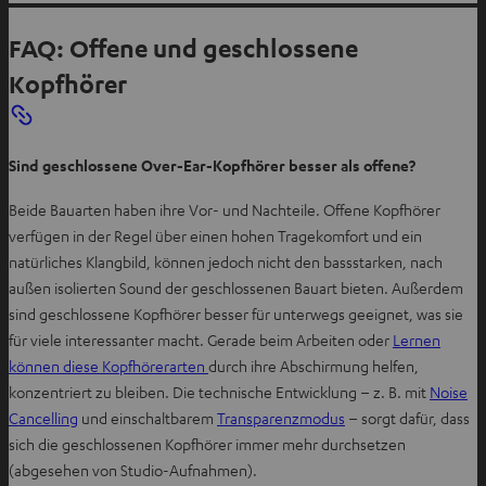
FAQ: Offene und geschlossene
Kopfhörer
Sind geschlossene Over-Ear-Kopfhörer besser als offene?
Beide Bauarten haben ihre Vor- und Nachteile. Offene Kopfhörer
verfügen in der Regel über einen hohen Tragekomfort und ein
natürliches Klangbild, können jedoch nicht den bassstarken, nach
außen isolierten Sound der geschlossenen Bauart bieten. Außerdem
sind geschlossene Kopfhörer besser für unterwegs geeignet, was sie
für viele interessanter macht. Gerade beim Arbeiten oder
Lernen
können diese Kopfhörerarten
durch ihre Abschirmung helfen,
konzentriert zu bleiben. Die technische Entwicklung – z. B. mit
Noise
Cancelling
und einschaltbarem
Transparenzmodus
– sorgt dafür, dass
sich die geschlossenen Kopfhörer immer mehr durchsetzen
(abgesehen von Studio-Aufnahmen).