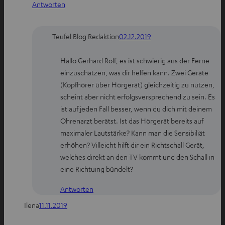
Antworten
Teufel Blog Redaktion
02.12.2019
Hallo Gerhard Rolf, es ist schwierig aus der Ferne
einzuschätzen, was dir helfen kann. Zwei Geräte
(Kopfhörer über Hörgerät) gleichzeitig zu nutzen,
scheint aber nicht erfolgsversprechend zu sein. Es
ist auf jeden Fall besser, wenn du dich mit deinem
Ohrenarzt berätst. Ist das Hörgerät bereits auf
maximaler Lautstärke? Kann man die Sensibiliät
erhöhen? Villeicht hilft dir ein Richtschall Gerät,
welches direkt an den TV kommt und den Schall in
eine Richtuing bündelt?
Antworten
Ilena
11.11.2019