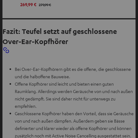
n
269,99 €
279,99 €
e
n
Fazit: Teufel setzt auf geschlossene
Over-Ear-Kopfhörer
Bei Over-Ear-Kopfhörern gibt es die offene, die geschlossene
und die halboffene Bauweise.
Offene Kopfhörer sind leicht und bieten einen guten
Raumklang. Allerdings werden Geräusche von und nach außen
nicht gedämpft. Sie sind daher nicht für unterwegs zu
empfehlen.
Geschlossene Kopfhörer haben den Vorteil, dass sie Geräusche
von und nach außen dämpfen. Außerdem geben sie Bässe
definierter und klarer wieder als offene Kopfhörer und können
zusätzlich noch mit Active Noise Cancelling ausgestattet sein.