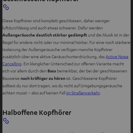
Diese Kopfhörer sind komplett geschlossen, daher weniger
luftdurchlässig und auch etwas schwerer. Dafür werden
Außengeräusche deutlich stärker gedämpft
und die Musik ist in der
Regel für andere nicht oder nur minimal hörbar. Für eine noch stärkere
Isolierung der Außengeräusche verfügen manche Kopfhörer
zusätzlich über eine aktive Geräuschunterdrückung, das
Active Noise
Cancelling
. Ein klanglicher Unterschied zur offenen Variante macht
sich vor allem durch den
Bass
bemerkbar, der bei der geschlossenen
Bauweise
noch kräftiger zu hören
ist. Geschlossene Kopfhörer
solltest du nur dort tragen, wo du nicht auf Umgebungsgeräusche
achten musst – also auf keinen Fall
im Straßenverkehr
.
Halboffene Kopfhörer