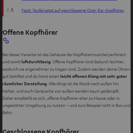
7.
Fazit: Teufel setzt auf geschlossene Over-Ear-Kopfhörer
Offene Kopfhörer
Bei dieser Variante ist das Gehäuse der Kopfhörermuschel perforiert
und somit
luftdurchlässig
. Offene Kopfhörer sind dadurch leichter,
wodurch sie angenehmer zu tragen sind. Zudem werden deine Ohren
gut belüftet und du hörst einen
leicht offenen Klang mit sehr guter
räumlicher Darstellung
. Allerdings ist die Musik nach außen hin
hörbar, und auch Geräusche von außen werden kaum gedämpft.
Daher empfiehlt es sich, offene Kopfhörer eher zu Hause oder in
ungestörter Umgebung zu nutzen – und zum Beispiel nicht in Bus und
Bahn.
Geschlossene Kopfhörer