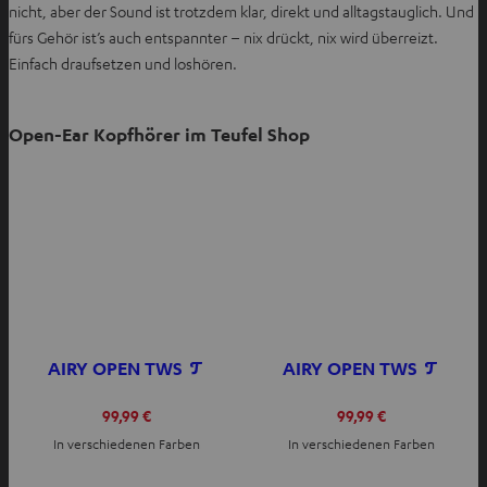
nicht, aber der Sound ist trotzdem klar, direkt und alltagstauglich. Und
fürs Gehör ist’s auch entspannter – nix drückt, nix wird überreizt.
Einfach draufsetzen und loshören.
Open-Ear Kopfhörer im Teufel Shop
AIRY OPEN TWS
AIRY OPEN TWS
99,99 €
99,99 €
In verschiedenen Farben
In verschiedenen Farben