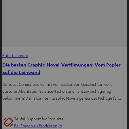
Entertainment
Die besten Graphic-Novel-Verfilmungen: Vom Papier
auf die Leinwand
Du liebst Comics und kannst von packenden Geschichten voller
düsterer Abenteuer, Science-Fiction und Fantasy nicht genug
bekommen? Dann könnten Graphic Novels genau das Richtige für…
Teufel-Support für Produkte
I
Bei Fragen zu Produkten