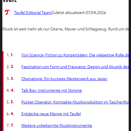
Teufel Editorial Team
Zuletzt aktualisiert:
07.04.2026
Musik ist weit mehr als nur Gitarre, Klavier und Schlagzeug. Rund um 
1.
Von Science-Fiction zu Konzertsälen: Die vielseitige Rolle d
2.
Faszination von Form und Frequenz: Design und Akustik des
3.
Otamatone: Ein kurioses Meisterwerk aus Japan
4.
Talk Box: Instrumente mit Stimme
5.
Pocket Operator: Kompakte Musikproduktion im Taschenfor
6.
Entdecke neue Klänge mit Teufel
7.
Weitere unbekannte Musikinstrumente