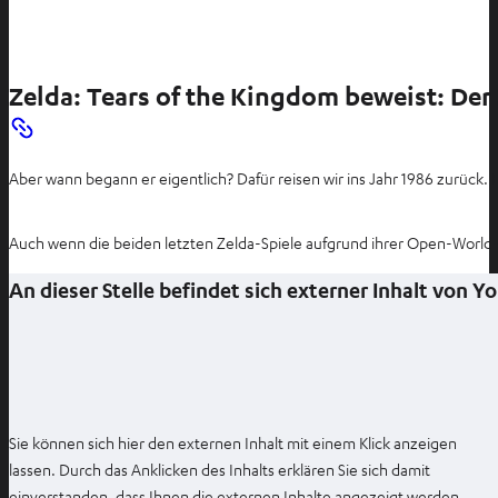
Zelda: Tears of the Kingdom beweist: Der
Aber wann begann er eigentlich? Dafür reisen wir ins Jahr 1986 zurück. 
Auch wenn die beiden letzten Zelda-Spiele aufgrund ihrer Open-World-
An dieser Stelle befindet sich externer Inhalt von 
Sie können sich hier den externen Inhalt mit einem Klick anzeigen
lassen. Durch das Anklicken des Inhalts erklären Sie sich damit
einverstanden, dass Ihnen die externen Inhalte angezeigt werden.