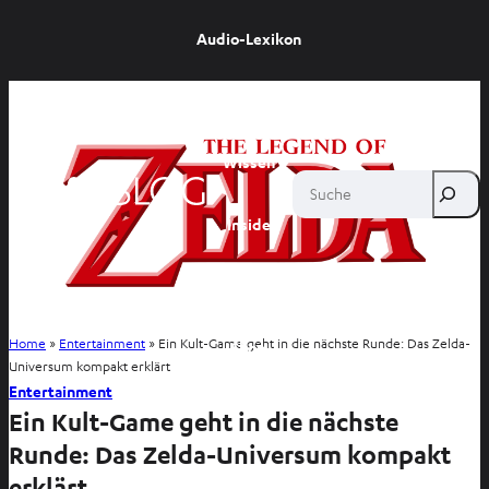
Audio-Lexikon
Ratgeber
Wissen
Suche
Inside
Entertainment
Home
»
Entertainment
»
Ein Kult-Game geht in die nächste Runde: Das Zelda-
Shop
Universum kompakt erklärt
Entertainment
Ein Kult-Game geht in die nächste
Runde: Das Zelda-Universum kompakt
erklärt