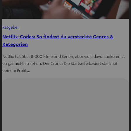
Ratgeber
Netflix-Codes: So findest du versteckte Genres &
Kategorien
Netflix hat über 8.000 Filme und Serien, aber viele davon bekommst
du gar nicht zu sehen. Der Grund: Die Startseite basiert stark auf
deinem Profil,…