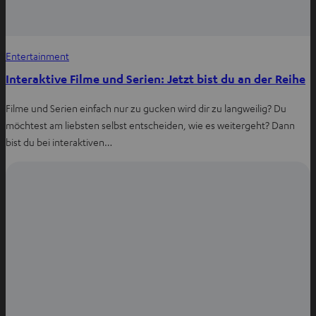
Entertainment
Interaktive Filme und Serien: Jetzt bist du an der Reihe
Filme und Serien einfach nur zu gucken wird dir zu langweilig? Du
möchtest am liebsten selbst entscheiden, wie es weitergeht? Dann
bist du bei interaktiven…