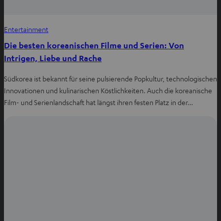
Entertainment
Die besten koreanischen Filme und Serien: Von
Intrigen, Liebe und Rache
Südkorea ist bekannt für seine pulsierende Popkultur, technologischen
Innovationen und kulinarischen Köstlichkeiten. Auch die koreanische
Film- und Serienlandschaft hat längst ihren festen Platz in der…