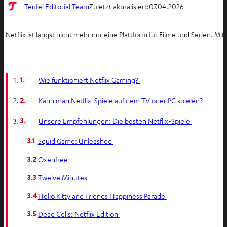
Teufel Editorial Team
Zuletzt aktualisiert:
07.04.2026
Netflix ist längst nicht mehr nur eine Plattform für Filme und Serien.
1.
Wie funktioniert Netflix Gaming?
2.
Kann man Netflix-Spiele auf dem TV oder PC spielen?
3.
Unsere Empfehlungen: Die besten Netflix-Spiele
3.1
Squid Game: Unleashed
3.2
Oxenfree
3.3
Twelve Minutes
3.4
Hello Kitty and Friends Happiness Parade
3.5
Dead Cells: Netflix Edition