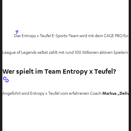
I
Das Entropy x Teufel E-Sports-Team wird mit dem CAGE PRO für 
m
n
League of Legends selbst zählt mit rund 100 Millionen aktiven Spielern
e
u
e
Wer spielt im Team Entropy x Teufel?
n
T
a
Angeführt wird Entropy x Teufel vom erfahrenen Coach
Markus „Deliv
b
ö
f
f
n