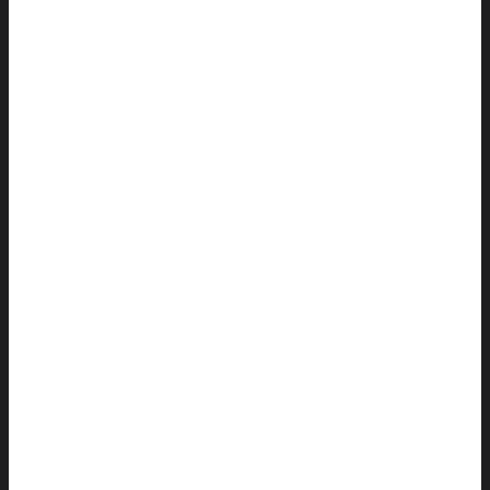
f
f
n
e
n