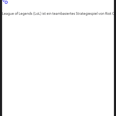
League of Legends (LoL) ist ein teambasiertes Strategiespiel von Riot 