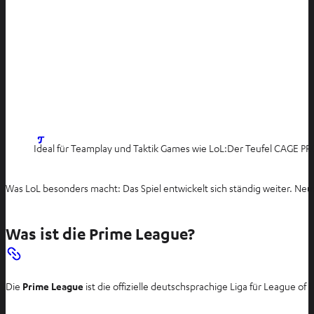
I
Ideal für Teamplay und Taktik Games wie LoL:Der Teufel CAGE P
m
n
Was LoL besonders macht: Das Spiel entwickelt sich ständig weiter. Neu
e
u
e
Was ist die Prime League?
n
T
a
Die
Prime League
ist die offizielle deutschsprachige Liga für League o
b
ö