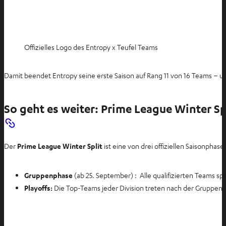
Offizielles Logo des Entropy x Teufel Teams
Damit beendet Entropy seine erste Saison auf Rang 11 von 16 Teams – u
So geht es weiter:
Prime League Winter Sp
Der
Prime League Winter Split
ist eine von drei offiziellen Saisonphas
Gruppenphase
(ab 25. September) : Alle qualifizierten Teams spi
Playoffs:
Die Top-Teams jeder Division treten nach der Gruppenph