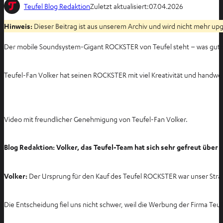
Teufel Blog Redaktion
Zuletzt aktualisiert:
07.04.2026
Hinweis:
Dieser Beitrag ist aus unserem Archiv und wird nicht mehr upge
Der mobile Soundsystem-Gigant ROCKSTER von Teufel steht – was guten 
Teufel-Fan Volker hat seinen ROCKSTER mit viel Kreativität und handwe
Video mit freundlicher Genehmigung von Teufel-Fan Volker.
Blog Redaktion: Volker, das Teufel-Team hat sich sehr gefreut üb
Volker:
Der Ursprung für den Kauf des Teufel ROCKSTER war unser Straß
Die Entscheidung fiel uns nicht schwer, weil die Werbung der Firma Teu