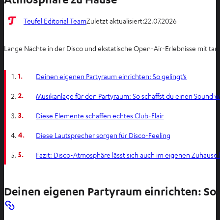
Teufel Editorial Team
Zuletzt aktualisiert:
22.07.2026
Lange Nächte in der Disco und ekstatische Open-Air-Erlebnisse mit tau
1.
Deinen eigenen Partyraum einrichten: So gelingt’s
2.
Musikanlage für den Partyraum: So schaffst du einen Sound wi
3.
Diese Elemente schaffen echtes Club-Flair
4.
Diese Lautsprecher sorgen für Disco-Feeling
5.
Fazit: Disco-Atmosphäre lässt sich auch im eigenen Zuhause 
Deinen eigenen Partyraum einrichten: So 