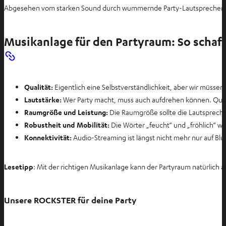
Abgesehen vom starken Sound durch wummernde Party-Lautsprecher bzw.
Musikanlage für den Partyraum: So schaff
Qualität:
Eigentlich eine Selbstverständlichkeit, aber wir müsse
Lautstärke:
Wer Party macht, muss auch aufdrehen können. Quali
Raumgröße und Leistung:
Die Raumgröße sollte die Lautspreche
Robustheit und Mobilität:
Die Wörter „feucht“ und „fröhlich“ w
Konnektivität:
Audio-Streaming ist längst nicht mehr nur auf B
Lesetipp
: Mit der richtigen Musikanlage kann der Partyraum natürlich 
Unsere ROCKSTER für deine Party