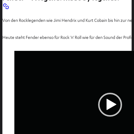
Von den Rocklegenden wie Jimi Hendrix und Kurt Cobain bis hin zur neuen
Heute steht Fender ebenso für Rock ’n‘ Roll wie für den Sound der Profis
Video-
Player