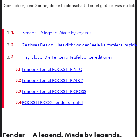
Dein Leben, dein Sound, deine Leidenschaft: Teufel gibt dir, was du li
1.
Fender – A legend. Made by legends.
2.
Zeitloses Design – lass dich von der Seele Kaliforniens inspiri
3.
Play it loud: Die Fender x Teufel Sondereditionen
3.1
Fender x Teufel ROCKSTER NEO
3.2
Fender x Teufel ROCKSTER AIR 2
3.3
Fender x Teufel ROCKSTER CROSS
3.4
ROCKSTER GO 2 Fender x Teufel
Fender – A legend. Made by legends.