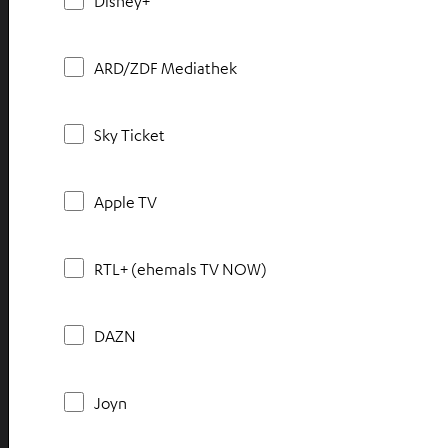
Disney+
ARD/ZDF Mediathek
Sky Ticket
Apple TV
RTL+ (ehemals TV NOW)
DAZN
Joyn