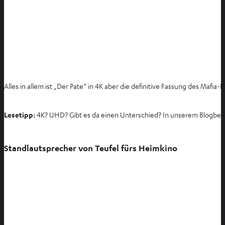
Alles in allem ist „Der Pate“ in 4K aber die definitive Fassung des Mafia-
Lesetipp:
4K? UHD? Gibt es da einen Unterschied? In unserem Blogbe
Standlautsprecher von Teufel fürs Heimkino