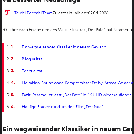
Teufel Editorial Team
Zuletzt aktualisiert:
07.04.2026
50 Jahre nach Erscheinen des Mafia-Klassiker „Der Pate“ hat Paramount d
1.
Ein wegweisender Klassiker in neuem Gewand
2.
Bildqualität
3.
Tonqualität
4.
Heimkino-Sound ohne Kompromisse: Dolby-Atmos-Anlagen 
5.
Fazit: Paramount lässt „Der Pate“ in 4K UHD wiederaufleben
6.
Häufige Fragen rund um den Film „Der Pate“
Ein wegweisender Klassiker in neuem Ge