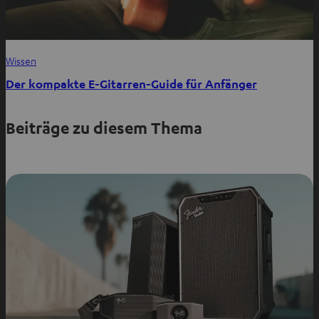
Wissen
Der kompakte E-Gitarren-Guide für Anfänger
Beiträge zu diesem Thema