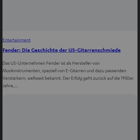
Entertainment
Fender: Die Geschichte der US-Gitarrenschmiede
Das US-Unternehmen Fender ist als Hersteller von
Musikinstrumenten, speziell von E-Gitarren und dazu passenden
Verstärkern, weltweit bekannt. Der Erfolg geht zurück auf die 1950er
Jahre,…