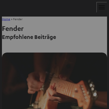
Home
»
Fender
Fender
Empfohlene Beiträge