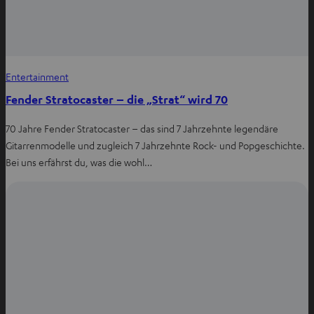
Entertainment
Fender Stratocaster – die „Strat“ wird 70
70 Jahre Fender Stratocaster – das sind 7 Jahrzehnte legendäre
Gitarrenmodelle und zugleich 7 Jahrzehnte Rock- und Popgeschichte.
Bei uns erfährst du, was die wohl…