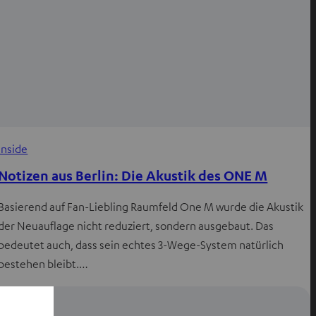
Inside
Notizen aus Berlin: Die Akustik des ONE M
Basierend auf Fan-Liebling Raumfeld One M wurde die Akustik
der Neuauflage nicht reduziert, sondern ausgebaut. Das
bedeutet auch, dass sein echtes 3-Wege-System natürlich
bestehen bleibt.…