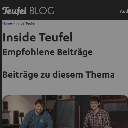
Aud
Home
»
Inside Teufel
Inside Teufel
Empfohlene Beiträge
Beiträge zu diesem Thema