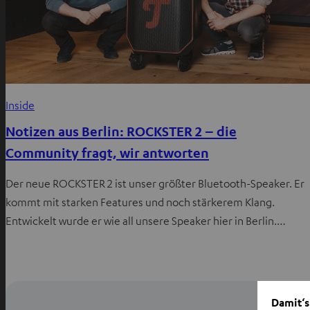
Inside
Notizen aus Berlin: ROCKSTER 2 – die
Community fragt, wir antworten
Der neue ROCKSTER 2 ist unser größter Bluetooth-Speaker. Er
kommt mit starken Features und noch stärkerem Klang.
Entwickelt wurde er wie all unsere Speaker hier in Berlin.…
Damit‘s