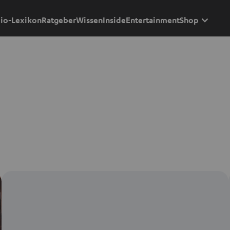
io-Lexikon
Ratgeber
Wissen
Inside
Entertainment
Shop