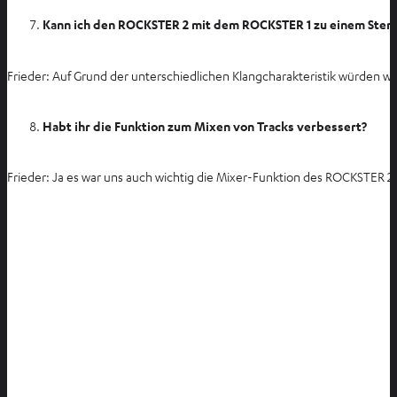
n
Kann ich den ROCKSTER 2 mit dem ROCKSTER 1 zu einem Ster
Frieder: Auf Grund der unterschiedlichen Klangcharakteristik würden wi
Habt ihr die Funktion zum Mixen von Tracks verbessert?
Frieder: Ja es war uns auch wichtig die Mixer-Funktion des ROCKSTER 2