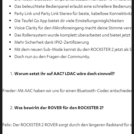
Das beleuchtete Bedienpanel erlaubt eine schnellere Bedienun
Party Link und Party Link Stereo für beste, kabellose Konnektivitä
Die Teufel Go App bietet dir viele Einstellungsmöglichkeiten
Voice Clarity für den Mikrofoneingang macht deine Stimme verst
Das Rollensystem wurde komplett überarbeitet und bietet jetzt 
Mehr Sicherheit dank IPX2-Zertifizierung
Mit dem neuen Sub-Mode kannst du den ROCKSTER 2 jetzt als 
Doch nun zu den Fragen der Community.
Warum setzt ihr auf AAC? LDAC wäre doch sinnvoll?
Frieder: Mit AAC haben wir uns für einen Bluetooth-Codec entschieden, 
Was bewirkt der ROVER für den ROCKSTER 2?
Felix: Der ROCKSTER 2 ROVER sorgt durch den längeren Radstand für ei