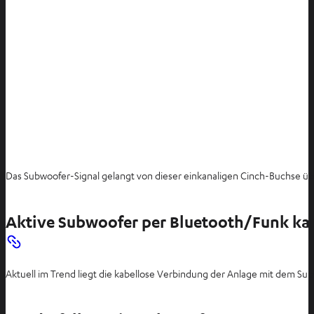
Das Subwoofer-Signal gelangt von dieser einkanaligen Cinch-Buchse ü
Aktive Subwoofer per Bluetooth/Funk ka
Aktuell im Trend liegt die kabellose Verbindung der Anlage mit dem Sub