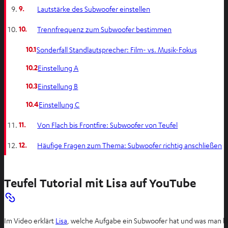
9.
Lautstärke des Subwoofer einstellen
10.
Trennfrequenz zum Subwoofer bestimmen
10.1
Sonderfall Standlautsprecher: Film- vs. Musik-Fokus
10.2
Einstellung A
10.3
Einstellung B
10.4
Einstellung C
11.
Von Flach bis Frontfire: Subwoofer von Teufel
12.
Häufige Fragen zum Thema: Subwoofer richtig anschließen
Teufel Tutorial mit Lisa auf YouTube
Im Video erklärt
Lisa
, welche Aufgabe ein Subwoofer hat und was man b