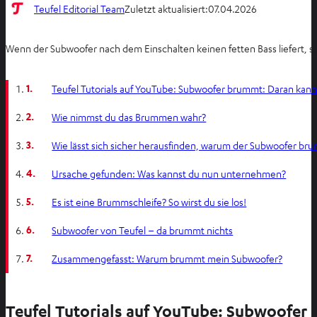
Teufel Editorial Team
Zuletzt aktualisiert:
07.04.2026
Wenn der Subwoofer nach dem Einschalten keinen fetten Bass liefert, son
1.
Teufel Tutorials auf YouTube: Subwoofer brummt: Daran kann
2.
Wie nimmst du das Brummen wahr?
3.
Wie lässt sich sicher herausfinden, warum der Subwoofer br
4.
Ursache gefunden: Was kannst du nun unternehmen?
5.
Es ist eine Brummschleife? So wirst du sie los!
6.
Subwoofer von Teufel – da brummt nichts
7.
Zusammengefasst: Warum brummt mein Subwoofer?
Teufel Tutorials auf YouTube: Subwoofer 