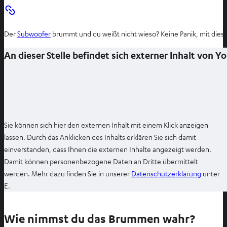
Der
Subwoofer
brummt und du weißt nicht wieso? Keine Panik, mit dies
An dieser Stelle befindet sich externer Inhalt von 
Sie können sich hier den externen Inhalt mit einem Klick anzeigen
lassen. Durch das Anklicken des Inhalts erklären Sie sich damit
einverstanden, dass Ihnen die externen Inhalte angezeigt werden.
Damit können personenbezogene Daten an Dritte übermittelt
I
werden. Mehr dazu finden Sie in unserer
Datenschutzerklärung
unter
m
E.
n
e
Wie nimmst du das Brummen wahr?
u