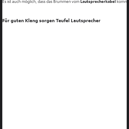
Es ist auch möglich, dass das Brummen vom
Lautsprecherkabel
kommt.
Für guten Klang sorgen Teufel Lautsprecher