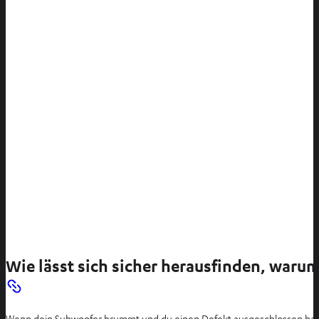
Wie lässt sich sicher herausfinden, war
Wenn dein Subwoofer brummt und du einen Defekt ausgeschlossen hast,