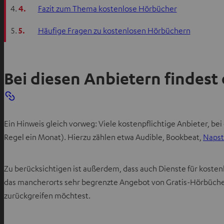
4.
Fazit zum Thema kostenlose Hörbücher
5.
Häufige Fragen zu kostenlosen Hörbüchern
Bei diesen Anbietern findes
Ein Hinweis gleich vorweg: Viele kostenpflichtige Anbieter, 
Regel ein Monat). Hierzu zählen etwa Audible, Bookbeat,
Napst
Zu berücksichtigen ist außerdem, dass auch Dienste für koste
das mancherorts sehr begrenzte Angebot von Gratis-Hörbücher
zurückgreifen möchtest.