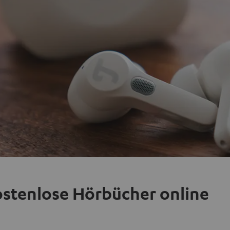
kostenlose Hörbücher online