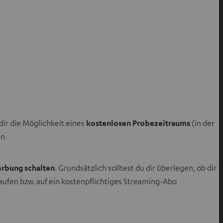
ir die Möglichkeit eines
kostenlosen Probezeitraums
(in der
in.
rbung schalten
. Grundsätzlich solltest du dir überlegen, ob dir
ufen bzw. auf ein kostenpflichtiges Streaming-Abo