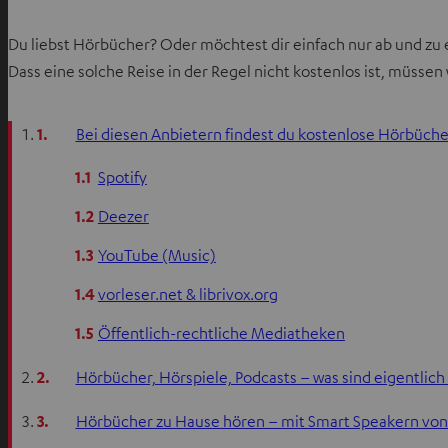
Du liebst Hörbücher? Oder möchtest dir einfach nur ab und zu 
Dass eine solche Reise in der Regel nicht kostenlos ist, müssen
1.
Bei diesen Anbietern findest du kostenlose Hörbüche
1.1
Spotify
1.2
Deezer
1.3
YouTube (Music)
1.4
vorleser.net & librivox.org
1.5
Öffentlich-rechtliche Mediatheken
2.
Hörbücher, Hörspiele, Podcasts – was sind eigentlich
3.
Hörbücher zu Hause hören – mit Smart Speakern von