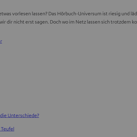
etwas vorlesen lassen? Das Hörbuch-Universum ist riesig und läd
 wir dir nicht erst sagen. Doch wo im Netz lassen sich trotzdem k
r
 die Unterschiede?
 Teufel