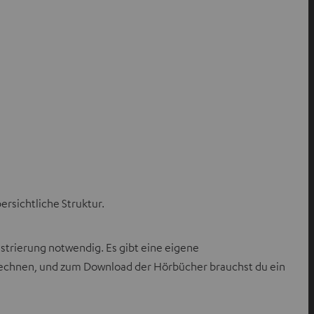
rsichtliche Struktur.
gistrierung notwendig. Es gibt eine eigene
rechnen, und zum Download der Hörbücher brauchst du ein