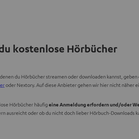
t du kostenlose Hörbücher
bei denen du Hörbücher streamen oder downloaden kannst, geben d
er
oder Nextory. Auf diese Anbieter gehen wir hier nicht näher e
nlose Hörbücher häufig
eine Anmeldung erfordern und/oder We
n ausreicht oder ob du nicht doch lieber Hörbuch-Downloads ka