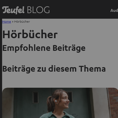
Aud
Home
»
Hörbücher
Hörbücher
Empfohlene Beiträge
Beiträge zu diesem Thema