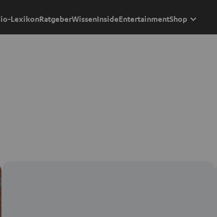
io-Lexikon
Ratgeber
Wissen
Inside
Entertainment
Shop