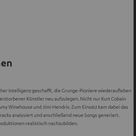
hen
cher Intelligenz geschafft, die Grunge-Pioniere wiederaufleben
 verstorbener Künstler neu aufzulegen. Nicht nur Kurt Cobain
Amy Winehouse und Jimi Hendrix. Zum Einsatz kam dabei das
racks analysiert und anschließend neue Songs generiert.
oduktionen realistisch nachzubilden.