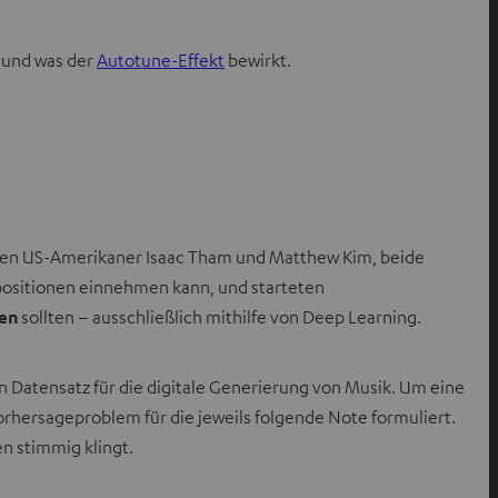
t und was der
Autotune-Effekt
bewirkt.
 beiden US-Amerikaner Isaac Tham und Matthew Kim, beide
mpositionen einnehmen kann, und starteten
ren
sollten – ausschließlich mithilfe von Deep Learning.
 Datensatz für die digitale Generierung von Musik. Um eine
rhersageproblem für die jeweils folgende Note formuliert.
n stimmig klingt.