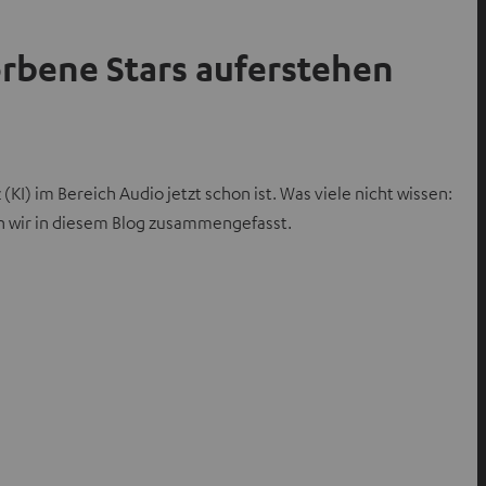
orbene Stars auferstehen
KI) im Bereich Audio jetzt schon ist. Was viele nicht wissen:
en wir in diesem Blog zusammengefasst.