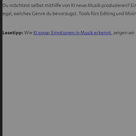
Du möchtest selbst mithilfe von KI neue Musik produzieren? E
egal, welches Genre du bevorzugst. Tools fürs Editing und Mixin
Lesetipp:
Wie
KI sogar Emotionen in Musik erkennt
, zeigen wir 