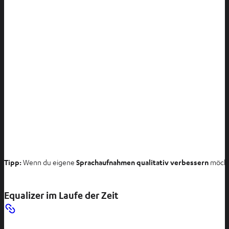
Tipp:
Wenn du eigene
Sprachaufnahmen qualitativ verbessern
möchte
Equalizer im Laufe der Zeit