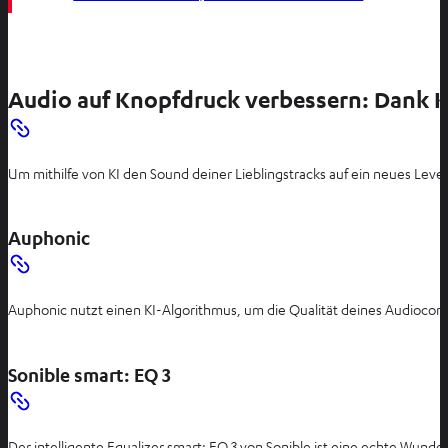
Audio auf Knopfdruck verbessern: Dank KI i
Um mithilfe von KI den Sound deiner Lieblingstracks auf ein neues Leve
Auphonic
Auphonic nutzt einen KI-Algorithmus, um die Qualität deines Audiocont
Sonible smart: EQ 3
Der intelligente Equalizer smart: EQ 3 von Sonible ist eine echte Wund