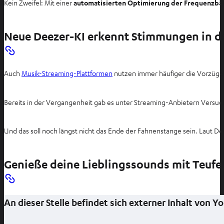
Kein Zweifel: Mit einer
automatisierten Optimierung der Frequenzbä
Neue Deezer-KI erkennt Stimmungen in d
Auch
Musik-Streaming-Plattformen
nutzen immer häufiger die Vorzüge d
Bereits in der Vergangenheit gab es unter Streaming-Anbietern Versuc
Und das soll noch längst nicht das Ende der Fahnenstange sein. Laut D
Genieße deine Lieblingssounds mit Teufel
An dieser Stelle befindet sich externer Inhalt von 