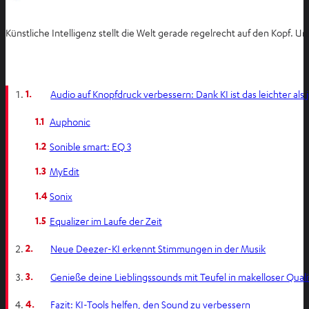
Künstliche Intelligenz stellt die Welt gerade regelrecht auf den Kopf. 
1.
Audio auf Knopfdruck verbessern: Dank KI ist das leichter als 
1.1
Auphonic
1.2
Sonible smart: EQ 3
1.3
MyEdit
1.4
Sonix
1.5
Equalizer im Laufe der Zeit
2.
Neue Deezer-KI erkennt Stimmungen in der Musik
3.
Genieße deine Lieblingssounds mit Teufel in makelloser Quali
4.
Fazit: KI-Tools helfen, den Sound zu verbessern