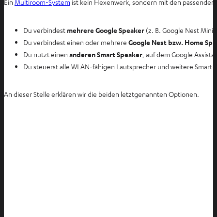
Ein
Multiroom-System
ist kein Hexenwerk, sondern mit den passenden 
Du verbindest
mehrere Google Speaker
(z. B. Google Nest Min
Du verbindest einen oder mehrere
Google Nest bzw. Home Spe
Du nutzt einen
anderen Smart Speaker
, auf dem Google Assista
Du steuerst alle WLAN-fähigen Lautsprecher und weitere Smar
An dieser Stelle erklären wir die beiden letztgenannten Optionen.