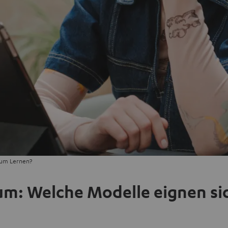
zum Lernen?
ium: Welche Modelle eignen s