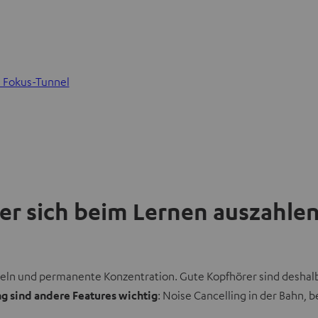
n Fokus-Tunnel
er sich beim Lernen auszahle
eln und permanente Konzentration. Gute Kopfhörer sind deshalb 
 sind andere Features wichtig
: Noise Cancelling in der Bahn, 