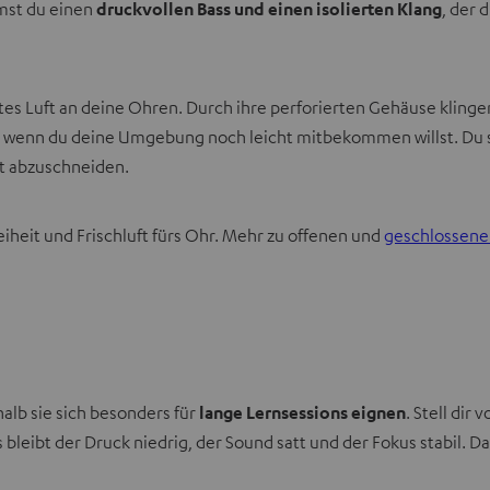
mmst du einen
druckvollen Bass und einen isolierten Klang
, der 
es Luft an deine Ohren. Durch ihre perforierten Gehäuse klinge
, wenn du deine Umgebung noch leicht mitbekommen willst. Du si
lt abzuschneiden.
heit und Frischluft fürs Ohr. Mehr zu offenen und
geschlossenen
lb sie sich besonders für
lange Lernsessions eignen
. Stell dir
bleibt der Druck niedrig, der Sound satt und der Fokus stabil. D