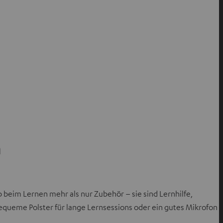
n
beim Lernen mehr als nur Zubehör – sie sind Lernhilfe,
bequeme Polster für lange Lernsessions oder ein gutes Mikrofon