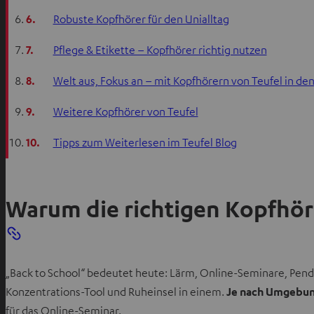
6.
Robuste Kopfhörer für den Unialltag
7.
Pflege & Etikette – Kopfhörer richtig nutzen
8.
Welt aus, Fokus an – mit Kopfhörern von Teufel in de
9.
Weitere Kopfhörer von Teufel
10.
Tipps zum Weiterlesen im Teufel Blog
Warum die richtigen Kopfhör
„Back to School“ bedeutet heute: Lärm, Online-Seminare, Pend
Konzentrations-Tool und Ruheinsel in einem.
Je nach Umgebung
für das Online-Seminar.