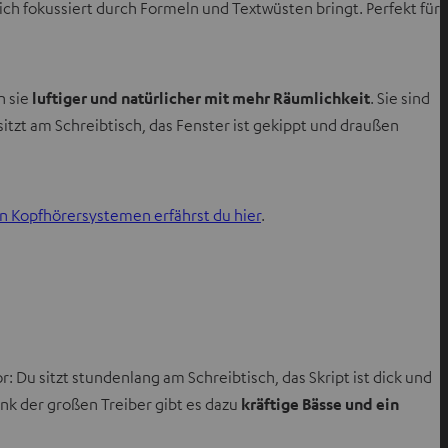
dich fokussiert durch Formeln und Textwüsten bringt. Perfekt für
n sie
luftiger und natürlicher mit mehr Räumlichkeit
. Sie sind
tzt am Schreibtisch, das Fenster ist gekippt und draußen
 Kopfhörersystemen erfährst du hier
.
 vor: Du sitzt stundenlang am Schreibtisch, das Skript ist dick und
ank der großen Treiber gibt es dazu
kräftige Bässe und ein