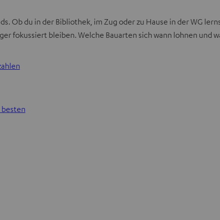
nds. Ob du in der Bibliothek, im Zug oder zu Hause in der WG le
r fokussiert bleiben. Welche Bauarten sich wann lohnen und was 
zahlen
m besten