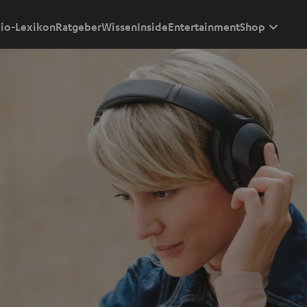
io-Lexikon
Ratgeber
Wissen
Inside
Entertainment
Shop