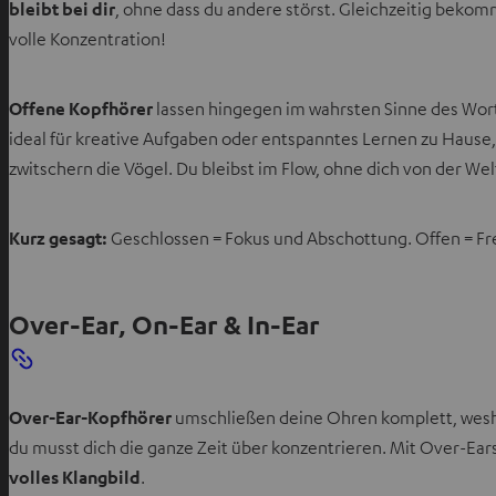
bleibt bei dir
, ohne dass du andere störst. Gleichzeitig beko
volle Konzentration!
Offene Kopfhörer
lassen hingegen im wahrsten Sinne des Wort
ideal für kreative Aufgaben oder entspanntes Lernen zu Hause
zwitschern die Vögel. Du bleibst im Flow, ohne dich von der We
Kurz gesagt:
Geschlossen = Fokus und Abschottung. Offen = Frei
Over-Ear, On-Ear & In-Ear
Over-Ear-Kopfhörer
umschließen deine Ohren komplett, wesha
du musst dich die ganze Zeit über konzentrieren. Mit Over-Ears 
volles Klangbild
.