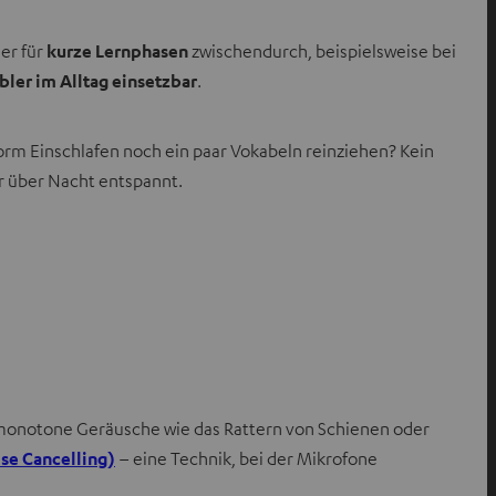
er für
kurze Lernphasen
zwischendurch, beispielsweise bei
ibler im Alltag einsetzbar
.
 vorm Einschlafen noch ein paar Vokabeln reinziehen? Kein
ar über Nacht entspannt.
 monotone Geräusche wie das Rattern von Schienen oder
se Cancelling)
– eine Technik, bei der Mikrofone