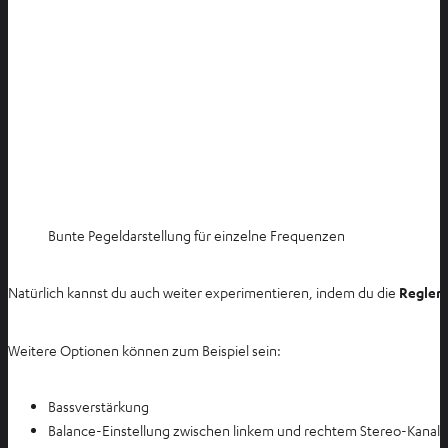
Bunte Pegeldarstellung für einzelne Frequenzen
Natürlich kannst du auch weiter experimentieren, indem du die
Regler 
Weitere Optionen können zum Beispiel sein:
Bassverstärkung
Balance-Einstellung zwischen linkem und rechtem Stereo-Kanal