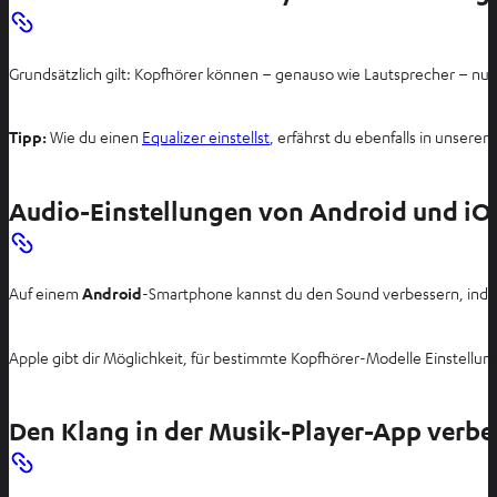
Grundsätzlich gilt: Kopfhörer können – genauso wie Lautsprecher – nu
Tipp:
Wie du einen
Equalizer einstellst
, erfährst du ebenfalls in unserem
Audio-Einstellungen von Android und iO
Auf einem
Android
-Smartphone kannst du den Sound verbessern, ind
Apple gibt dir Möglichkeit, für bestimmte Kopfhörer-Modelle Einstellu
Den Klang in der Musik-Player-App verbe