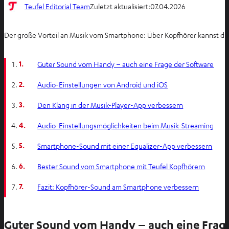
Teufel Editorial Team
Zuletzt aktualisiert:
07.04.2026
Der große Vorteil an Musik vom Smartphone: Über Kopfhörer kannst du s
1.
Guter Sound vom Handy – auch eine Frage der Software
2.
Audio-Einstellungen von Android und iOS
3.
Den Klang in der Musik-Player-App verbessern
4.
Audio-Einstellungsmöglichkeiten beim Musik-Streaming
5.
Smartphone-Sound mit einer Equalizer-App verbessern
6.
Bester Sound vom Smartphone mit Teufel Kopfhörern
7.
Fazit: Kopfhörer-Sound am Smartphone verbessern
Guter Sound vom Handy – auch eine Frage