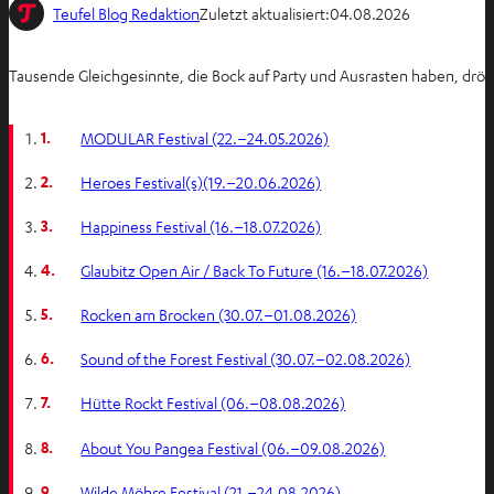
Teufel Blog Redaktion
Zuletzt aktualisiert:
04.08.2026
Tausende Gleichgesinnte, die Bock auf Party und Ausrasten haben, dröhne
1.
MODULAR Festival (22.–24.05.2026)
2.
Heroes Festival(s)(19.–20.06.2026)
3.
Happiness Festival (16.–18.07.2026)
4.
Glaubitz Open Air / Back To Future (16.–18.07.2026)
5.
Rocken am Brocken (30.07.–01.08.2026)
6.
Sound of the Forest Festival (30.07.–02.08.2026)
7.
Hütte Rockt Festival (06.–08.08.2026)
8.
About You Pangea Festival (06.–09.08.2026)
9.
Wilde Möhre Festival (21.–24.08.2026)