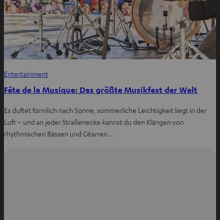
Entertainment
Fête de la Musique: Das größte Musikfest der Welt
Es duftet förmlich nach Sonne, sommerliche Leichtigkeit liegt in der
Luft – und an jeder Straßenecke kannst du den Klängen von
rhythmischen Bässen und Gitarren…