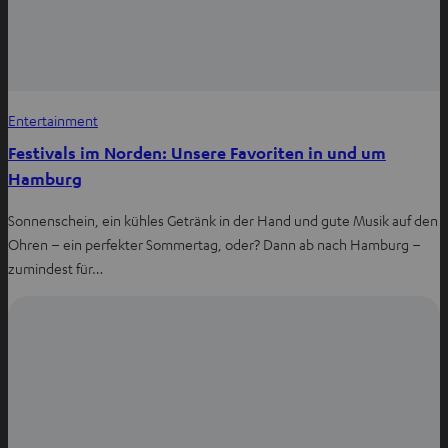
Entertainment
Festivals im Norden: Unsere Favoriten in und um
Hamburg
Sonnenschein, ein kühles Getränk in der Hand und gute Musik auf den
Ohren – ein perfekter Sommertag, oder? Dann ab nach Hamburg –
zumindest für…