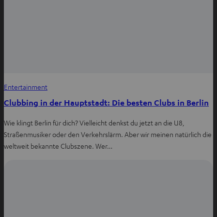
Entertainment
Clubbing in der Hauptstadt: Die besten Clubs in Berlin
Wie klingt Berlin für dich? Vielleicht denkst du jetzt an die U8,
Straßenmusiker oder den Verkehrslärm. Aber wir meinen natürlich die
weltweit bekannte Clubszene. Wer…