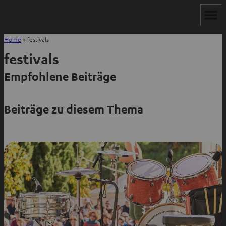
Home
»
festivals
festivals
Empfohlene Beiträge
Beiträge zu diesem Thema