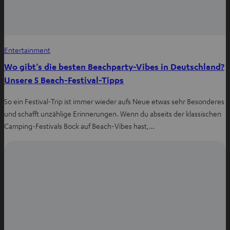
Entertainment
Wo gibt’s die besten Beachparty-Vibes in Deutschland?
Unsere 5 Beach-Festival-Tipps
So ein Festival-Trip ist immer wieder aufs Neue etwas sehr Besonderes
und schafft unzählige Erinnerungen. Wenn du abseits der klassischen
Camping-Festivals Bock auf Beach-Vibes hast,…