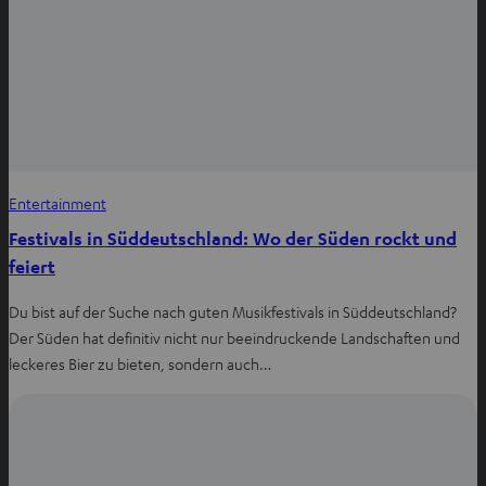
Entertainment
Festivals in Süddeutschland: Wo der Süden rockt und
feiert
Du bist auf der Suche nach guten Musikfestivals in Süddeutschland?
Der Süden hat definitiv nicht nur beeindruckende Landschaften und
leckeres Bier zu bieten, sondern auch…