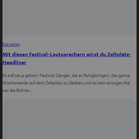
Ratgeber
Mit diesen Festival-Lautsprechern wirst du Zeltplatz-
Headliner
Es soll sie ja geben: Festival-Gänger, die es fertigbringen, das ganze
Wochenende auf dem Zeltplatz zu bleiben und es kein einziges Mal
vor die Bühne…