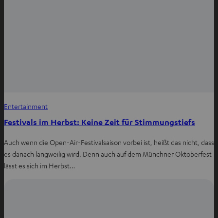
Entertainment
Festivals im Herbst: Keine Zeit für Stimmungstiefs
Auch wenn die Open-Air-Festivalsaison vorbei ist, heißt das nicht, dass
es danach langweilig wird. Denn auch auf dem Münchner Oktoberfest
lässt es sich im Herbst…