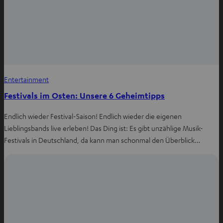
Entertainment
Festivals im Osten: Unsere 6 Geheimtipps
Endlich wieder Festival-Saison! Endlich wieder die eigenen
Lieblingsbands live erleben! Das Ding ist: Es gibt unzählige Musik-
Festivals in Deutschland, da kann man schonmal den Überblick…