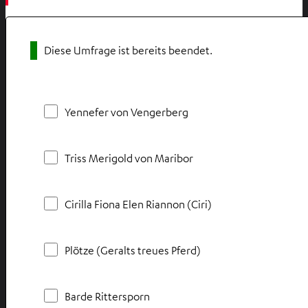
Diese Umfrage ist bereits beendet.
Yennefer von Vengerberg
Triss Merigold von Maribor
Cirilla Fiona Elen Riannon (Ciri)
Plötze (Geralts treues Pferd)
Barde Rittersporn