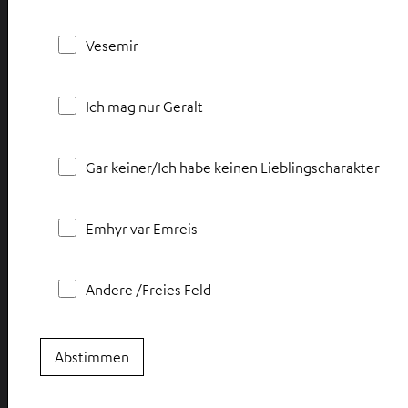
Vesemir
Ich mag nur Geralt
Gar keiner/Ich habe keinen Lieblingscharakter
Emhyr var Emreis
Andere /Freies Feld
Abstimmen