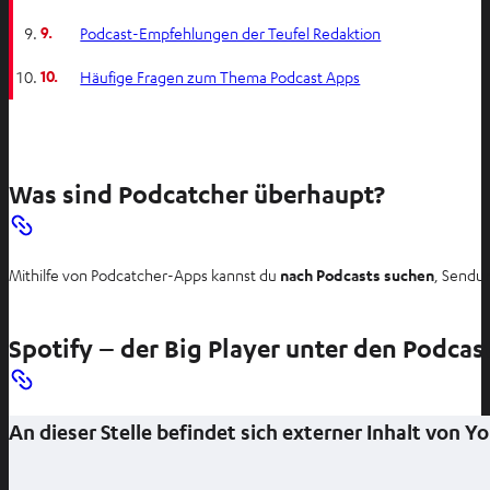
9.
Podcast-Empfehlungen der Teufel Redaktion
10.
Häufige Fragen zum Thema Podcast Apps
Was sind Podcatcher überhaupt?
Mithilfe von Podcatcher-Apps kannst du
nach Podcasts suchen
, Sendun
Spotify – der Big Player unter den Podca
An dieser Stelle befindet sich externer Inhalt von 