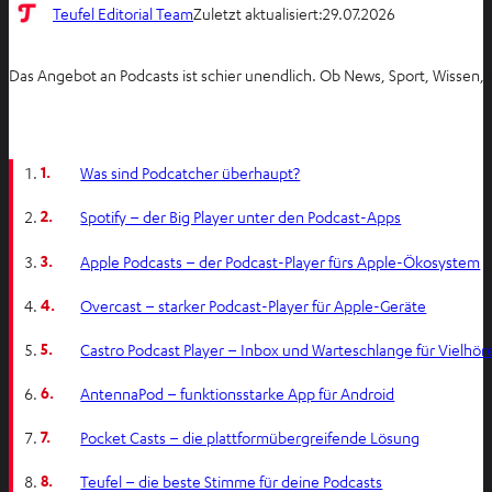
Teufel Editorial Team
Zuletzt aktualisiert:
29.07.2026
Das Angebot an Podcasts ist schier unendlich. Ob News, Sport, Wissen,
1.
Was sind Podcatcher überhaupt?
2.
Spotify – der Big Player unter den Podcast-Apps
3.
Apple Podcasts – der Podcast-Player fürs Apple-Ökosystem
4.
Overcast – starker Podcast-Player für Apple-Geräte
5.
Castro Podcast Player – Inbox und Warteschlange für Vielhör
6.
AntennaPod – funktionsstarke App für Android
7.
Pocket Casts – die plattformübergreifende Lösung
8.
Teufel – die beste Stimme für deine Podcasts