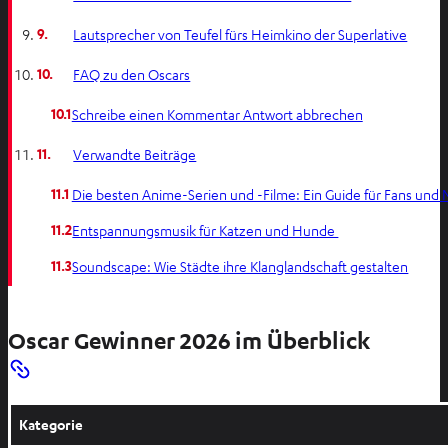
9.
Lautsprecher von Teufel fürs Heimkino der Superlative
10.
FAQ zu den Oscars
10.1
Schreibe einen Kommentar Antwort abbrechen
11.
Verwandte Beiträge
11.1
Die besten Anime-Serien und -Filme: Ein Guide für Fans und 
11.2
Entspannungsmusik für Katzen und Hunde
11.3
Soundscape: Wie Städte ihre Klanglandschaft gestalten
Oscar Gewinner 2026 im Überblick
Kategorie