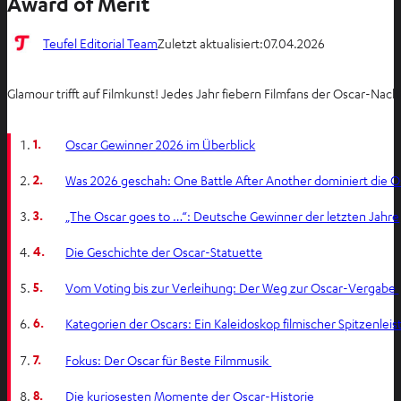
Award of Merit
Teufel Editorial Team
Zuletzt aktualisiert:
07.04.2026
Glamour trifft auf Filmkunst! Jedes Jahr fiebern Filmfans der Oscar-Na
1.
Oscar Gewinner 2026 im Überblick
2.
Was 2026 geschah: One Battle After Another dominiert die O
3.
„The Oscar goes to …“: Deutsche Gewinner der letzten Jahre
4.
Die Geschichte der Oscar-Statuette
5.
Vom Voting bis zur Verleihung: Der Weg zur Oscar-Vergabe
6.
Kategorien der Oscars: Ein Kaleidoskop filmischer Spitzenlei
7.
Fokus: Der Oscar für Beste Filmmusik
8.
Die kuriosesten Momente der Oscar-Historie