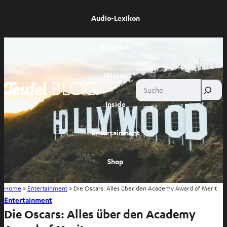
Audio-Lexikon
Ratgeber
Wissen
Suche
Inside
Entertainment
Shop
Home
»
Entertainment
»
Die Oscars: Alles über den Academy Award of Merit
Entertainment
Die Oscars: Alles über den Academy