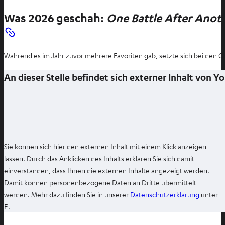
Was 2026 geschah:
One Battle After Anot
Während es im Jahr zuvor mehrere Favoriten gab, setzte sich bei den O
An dieser Stelle befindet sich externer Inhalt von 
Sie können sich hier den externen Inhalt mit einem Klick anzeigen
lassen. Durch das Anklicken des Inhalts erklären Sie sich damit
einverstanden, dass Ihnen die externen Inhalte angezeigt werden.
Damit können personenbezogene Daten an Dritte übermittelt
I
werden. Mehr dazu finden Sie in unserer
Datenschutzerklärung
unter
m
E.
n