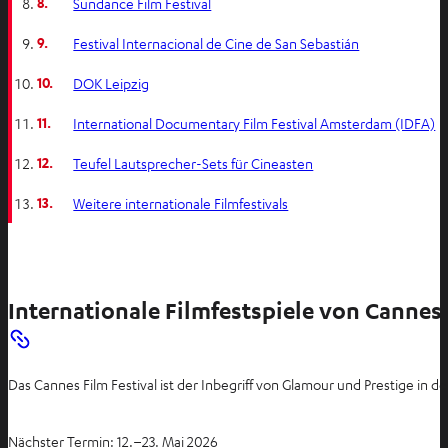
8.
Sundance Film Festival
9.
Festival Internacional de Cine de San Sebastián
10.
DOK Leipzig
11.
International Documentary Film Festival Amsterdam (IDFA)
12.
Teufel Lautsprecher-Sets für Cineasten
13.
Weitere internationale Filmfestivals
Internationale Filmfestspiele von Cannes
Das Cannes Film Festival ist der Inbegriff von Glamour und Prestige in
Nächster Termin: 12.–23. Mai 2026