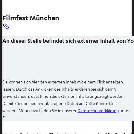
Filmfest München
An dieser Stelle befindet sich externer Inhalt von 
Sie können sich hier den externen Inhalt mit einem Klick anzeigen
lassen. Durch das Anklicken des Inhalts erklären Sie sich damit
einverstanden, dass Ihnen die externen Inhalte angezeigt werden.
Damit können personenbezogene Daten an Dritte übermittelt
I
werden. Mehr dazu finden Sie in unserer
Datenschutzerklärung
unter
m
E.
n
e