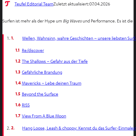
Teufel Editorial Team
Zuletzt aktualisiert:
07.04.2026
Surfen ist mehr als der Hype um
Big Waves
und Performance. Es ist die
1.
Wellen, Wahnsinn, wahre Geschichten – unsere liebsten Surf
1.1
Re/discover
1.2
The Shallows – Gefahr aus der Tiefe
1.3
Gefährliche Brandung
1.4
Mavericks – Lebe deinen Traum
1.5
Beyond the Surface
1.6
RISS
1.7
View From A Blue Moon
2.
Hang Loose, Leash & choppy: Kennst du das Surfer-Einmalei