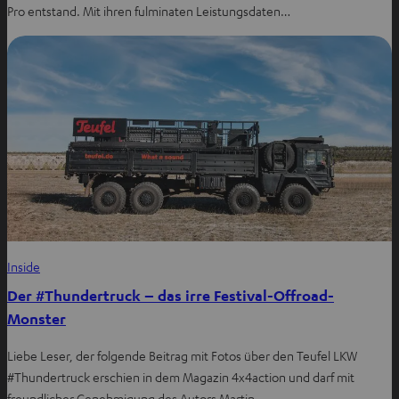
Pro entstand. Mit ihren fulminaten Leistungsdaten…
Inside
Der #Thundertruck – das irre Festival-Offroad-
Monster
Liebe Leser, der folgende Beitrag mit Fotos über den Teufel LKW
#Thundertruck erschien in dem Magazin 4x4action und darf mit
freundlicher Genehmigung des Autors Martin…