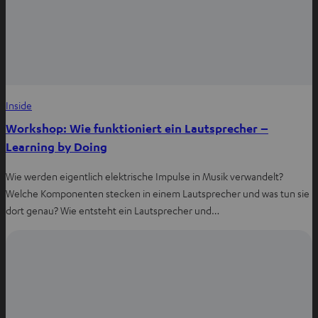
Inside
Workshop: Wie funktioniert ein Lautsprecher –
Learning by Doing
Wie werden eigentlich elektrische Impulse in Musik verwandelt?
Welche Komponenten stecken in einem Lautsprecher und was tun sie
dort genau? Wie entsteht ein Lautsprecher und…