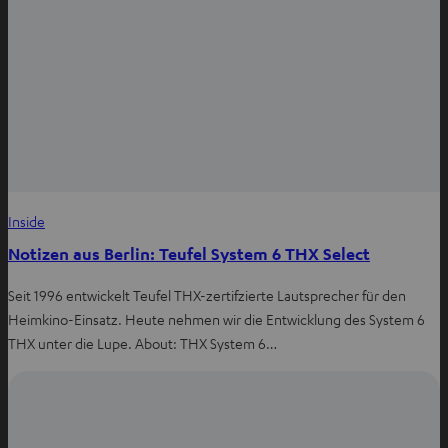
Inside
Notizen aus Berlin: Teufel System 6 THX Select
Seit 1996 entwickelt Teufel THX-zertifzierte Lautsprecher für den
Heimkino-Einsatz. Heute nehmen wir die Entwicklung des System 6
THX unter die Lupe. About: THX System 6…