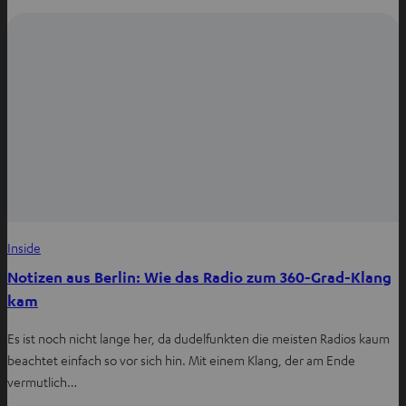
Inside
Notizen aus Berlin: Wie das Radio zum 360-Grad-Klang
kam
Es ist noch nicht lange her, da dudelfunkten die meisten Radios kaum
beachtet einfach so vor sich hin. Mit einem Klang, der am Ende
vermutlich…