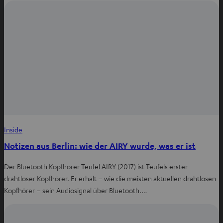
Inside
Notizen aus Berlin: wie der AIRY wurde, was er ist
Der Bluetooth Kopfhörer Teufel AIRY (2017) ist Teufels erster
drahtloser Kopfhörer. Er erhält – wie die meisten aktuellen drahtlosen
Kopfhörer – sein Audiosignal über Bluetooth.…