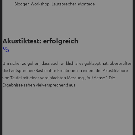
Blogger-Workshop: Lautsprecher-Montage
Akustiktest: erfolgreich
Um sicher zu gehen, dass auch wirklich alles geklappt hat, überprüften
die Lautsprecher-Bastler ihre Kreationen in einem der Akustiklabore
von Teufel mit einer vereinfachten Messung „Auf Achse“. Die
Ergebnisse sahen vielversprechend aus.