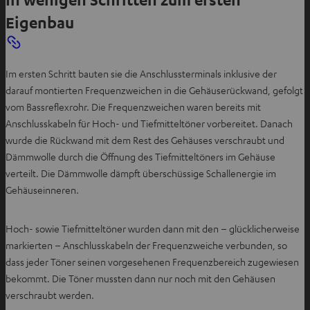
Eigenbau
Im ersten Schritt bauten sie die Anschlussterminals inklusive der
darauf montierten Frequenzweichen in die Gehäuserückwand, gefolgt
vom Bassreflexrohr. Die Frequenzweichen waren bereits mit
Anschlusskabeln für Hoch- und Tiefmitteltöner vorbereitet. Danach
wurde die Rückwand mit dem Rest des Gehäuses verschraubt und
Dämmwolle durch die Öffnung des Tiefmitteltöners im Gehäuse
verteilt. Die Dämmwolle dämpft überschüssige Schallenergie im
Gehäuseinneren.
Hoch- sowie Tiefmitteltöner wurden dann mit den – glücklicherweise
markierten – Anschlusskabeln der Frequenzweiche verbunden, so
dass jeder Töner seinen vorgesehenen Frequenzbereich zugewiesen
bekommt. Die Töner mussten dann nur noch mit den Gehäusen
verschraubt werden.