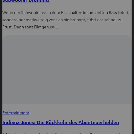
Wenn der Subwoofer nach dem Einschalten keinen fetten Bass liefert,
sondern nur merkwürdig vor sich hin brummt, führt das schnell zu
Frust. Denn statt Filmgenuss…
Entertainment
Indiana Jones: Die Rückkehr des Abenteuerhelden