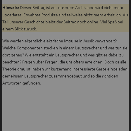
Hinweis:
Dieser Beitrag ist aus unserem Archiv und wird nicht mehr
upgedatet. Erwähnte Produkte sind teilweise nicht mehr erhältlich. Als
Teil unserer Geschichte bleibt der Beitrag noch online. Viel Spaß bei
einem Blick zurück.
Wie werden eigentlich elektrische Impulse in Musik verwandelt?
Welche Komponenten stecken in einem Lautsprecher und was tun sie
dort genau? Wie entsteht ein Lautsprecher und was gibt es dabei zu
beachten? Fragen über Fragen, die uns öfters erreichen. Doch da alle
Theorie grau ist, haben wir kurzerhand interessierte Gäste eingeladen,
gemeinsam Lautsprecher zusammengebaut und so die richtigen
Antworten gefunden.