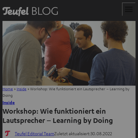
Home
»
Inside
»
Workshop: Wie funktioniert ein Lautsprecher – Learning by
Doing
Inside
Workshop: Wie funktioniert ein
Lautsprecher – Learning by Doing
Teufel Editorial Team
Zuletzt aktualisiert:
30.08.2022