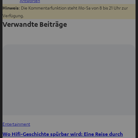
Antworten
Hinweis
: Die Kommentarfunktion steht Mo-Sa von 8 bis 21 Uhr zur
Verfügung.
Verwandte Beiträge
Entertainment
Wo Hifi-Geschichte spürbar wird: Eine Reise durch