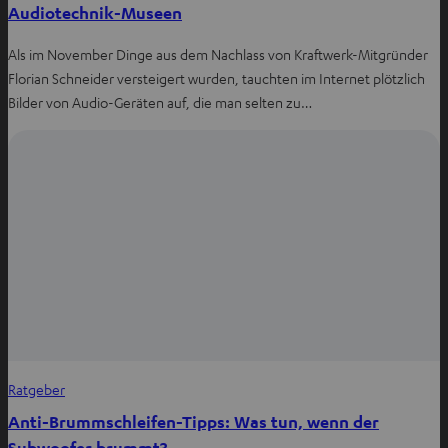
Audiotechnik-Museen
Als im November Dinge aus dem Nachlass von Kraftwerk-Mitgründer
Florian Schneider versteigert wurden, tauchten im Internet plötzlich
Bilder von Audio-Geräten auf, die man selten zu…
Ratgeber
Anti-Brummschleifen-Tipps: Was tun, wenn der
Subwoofer brummt?