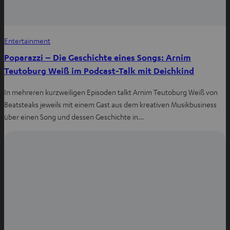
Entertainment
Poparazzi – Die Geschichte eines Songs: Arnim
Teutoburg Weiß im Podcast-Talk mit Deichkind
In mehreren kurzweiligen Episoden talkt Arnim Teutoburg Weiß von
Beatsteaks jeweils mit einem Gast aus dem kreativen Musikbusiness
über einen Song und dessen Geschichte in…