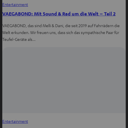
Entertainment
VAEGABOND: Mit Sound & Rad um die Welt – Teil 2
VAEGABOND, das sind Melli & Dani, die seit 2019 auf Fahrrädern die
Welt erkunden. Wir freuen uns, dass sich das sympathische Paar für
Teufel-Geräte als…
Entertainment