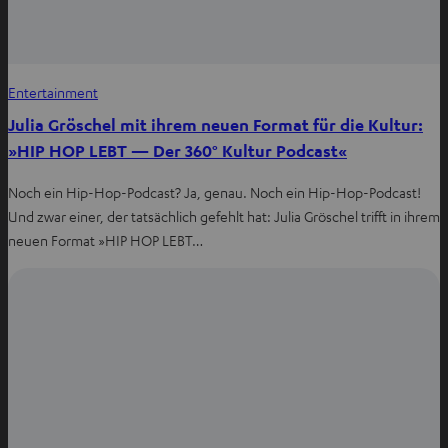
Entertainment
Julia Gröschel mit ihrem neuen Format für die Kultur:
»HIP HOP LEBT — Der 360° Kultur Podcast«
Noch ein Hip-Hop-Podcast? Ja, genau. Noch ein Hip-Hop-Podcast!
Und zwar einer, der tatsächlich gefehlt hat: Julia Gröschel trifft in ihrem
neuen Format »HIP HOP LEBT…