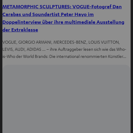
METAMORPHIC SCULPTURES: VOGUE-Fotograf Dan
Carabas und Soundartist Peter Hayo im
Doppelinterview über ihre multimediale Ausstellung
der Extraklasse
VOGUE, GIORGIO ARMANI, MERCEDES-BENZ, LOUIS VUITTON,
LEVIS, AUDI, ADIDAS … – ihre Auftraggeber lesen sich wie das Who-
is-Who der World Brands: Die international renommierten Künstler…