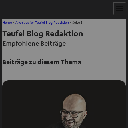
Home
»
Archives for Teufel Blog Redaktion
»
Seite 5
Teufel Blog Redaktion
Empfohlene Beiträge
Beiträge zu diesem Thema