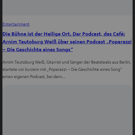
Entertainment
Die Bühne ist der Heilige Ort. Der Podcast, das Café:
Arnim Teutoburg Weiß über seinen Podcast „Poparazzi
– Die Geschichte eines Songs“
Arnim Teutoburg Weiß, Gitarrist und Sänger der Beatsteaks aus Berlin,
startete vor kurzem mit „Poparazzi – Die Geschichte eines Song“
einen eigenen Podcast, bei dem…