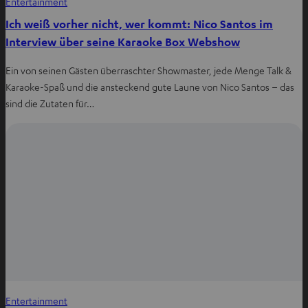
Entertainment
Ich weiß vorher nicht, wer kommt: Nico Santos im
Interview über seine Karaoke Box Webshow
Ein von seinen Gästen überraschter Showmaster, jede Menge Talk &
Karaoke-Spaß und die ansteckend gute Laune von Nico Santos – das
sind die Zutaten für…
Entertainment