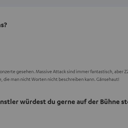
ns?
e Konzerte gesehen. Massive Attack sind immer fantastisch, aber 
e, die man nicht Worten nicht beschreiben kann. Gänsehaut!
nstler würdest du gerne auf der Bühne s