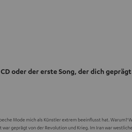
 CD oder der erste Song, der dich geprägt
eche Mode mich als Künstler extrem beeinflusst hat. Warum? Weil
 war geprägt von der Revolution und Krieg. Im Iran war westlic