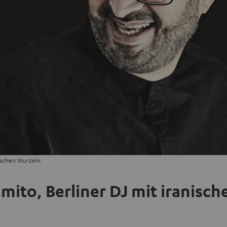
nischen Wurzeln
mito, Berliner DJ mit iranisc