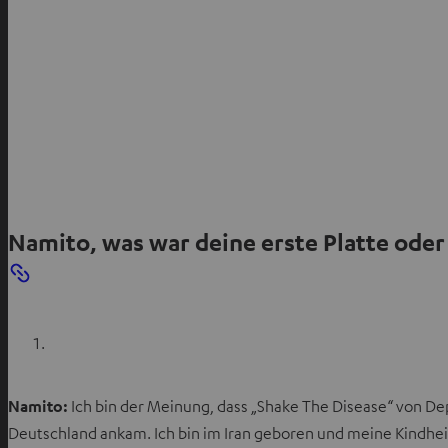
Namito, was war deine erste Platte oder
Namito:
Ich bin der Meinung, dass „Shake The Disease“ von Dep
Deutschland ankam. Ich bin im Iran geboren und meine Kindheit