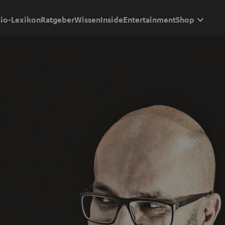
io-Lexikon
Ratgeber
Wissen
Inside
Entertainment
Shop