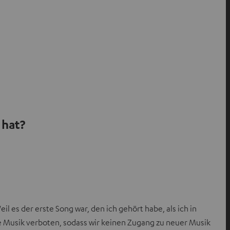
 hat?
 es der erste Song war, den ich gehört habe, als ich in
he Musik verboten, sodass wir keinen Zugang zu neuer Musik