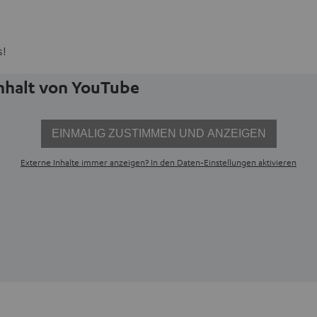
s!
Inhalt von YouTube
EINMALIG ZUSTIMMEN UND ANZEIGEN
Externe Inhalte immer anzeigen? In den Daten‑Einstellungen aktivieren