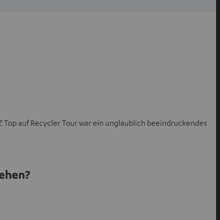
ZZ Top auf Recycler Tour war ein unglaublich beeindruckendes
tehen?