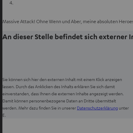
Massive Attack! Ohne Wenn und Aber, meine absoluten Heroe
An dieser Stelle befindet sich externer 
Sie können sich hier den externen Inhalt mit einem Klick anzeigen
lassen. Durch das Anklicken des Inhalts erklären Sie sich damit
einverstanden, dass Ihnen die externen Inhalte angezeigt werden.
Damit können personenbezogene Daten an Dritte übermittelt
I
werden. Mehr dazu finden Sie in unserer
Datenschutzerklärung
unter
m
E.
n
e