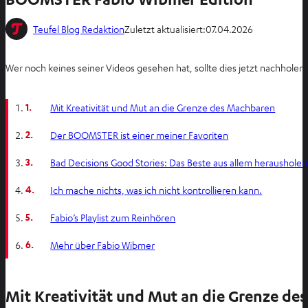
Teufel Blog Redaktion
Zuletzt aktualisiert:
07.04.2026
Wer noch keines seiner Videos gesehen hat, sollte dies jetzt nachhol
1.
Mit Kreativität und Mut an die Grenze des Machbaren
2.
Der BOOMSTER ist einer meiner Favoriten
3.
Bad Decisions Good Stories: Das Beste aus allem herausholen
4.
Ich mache nichts, was ich nicht kontrollieren kann.
5.
Fabio’s Playlist zum Reinhören
6.
Mehr über Fabio Wibmer
Mit Kreativität und Mut an die Grenze d