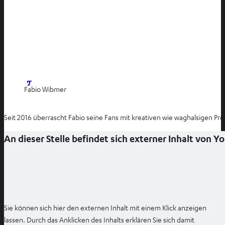
I
Fabio Wibmer
m
n
Seit 2016 überrascht Fabio seine Fans mit kreativen wie waghalsigen Pr
e
u
An dieser Stelle befindet sich externer Inhalt von 
e
n
T
a
b
ö
Sie können sich hier den externen Inhalt mit einem Klick anzeigen
f
lassen. Durch das Anklicken des Inhalts erklären Sie sich damit